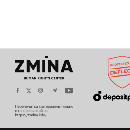
Перепечатка материалов только
с гиперссылкой на
https://zmina.info/