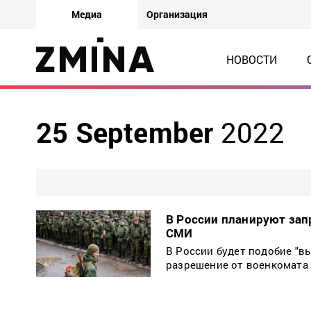
Медиа
Организация
НОВОСТИ
25 September
2022
В России планируют за
СМИ
В России будет подобие "в
разрешение от военкомата