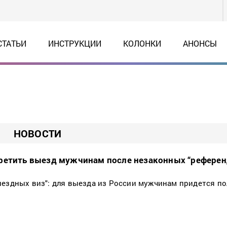
СТАТЬИ
ИНСТРУКЦИИ
КОЛОНКИ
АНОНСЫ
НОВОСТИ
претить выезд мужчинам после незаконных “референ
ыездных виз": для выезда из России мужчинам придется по