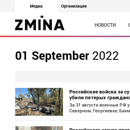
Медиа
Организация
НОВОСТИ
01 September
2022
Российские войска за с
убили пятерых граждан
За 31 августа военные РФ 
Северном, Георгиевке, Бах
Российского агента при