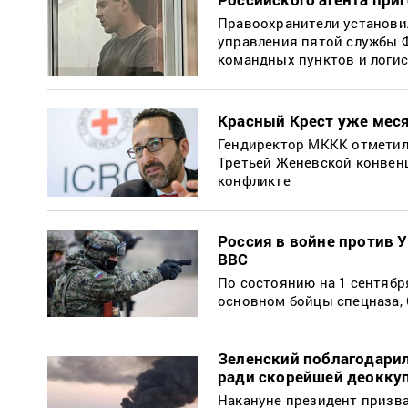
Правоохранители установил
управления пятой службы Ф
командных пунктов и логис
Красный Крест уже меся
Гендиректор МККК отметил
Третьей Женевской конвен
конфликте
Россия в войне против 
BBC
По состоянию на 1 сентябр
основном бойцы спецназа, 
Зеленский поблагодари
ради скорейшей деокку
Накануне президент призв