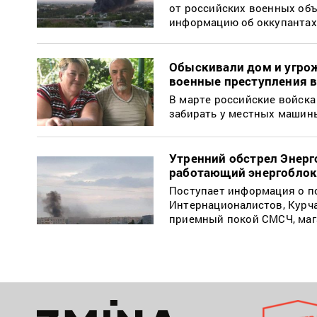
от российских военных об
информацию об оккупантах
Обыскивали дом и угрожа
военные преступления 
В марте российские войска
забирать у местных машины
Утренний обстрел Энерг
работающий энергобло
Поступает информация о по
Интернационалистов, Курча
приемный покой СМСЧ, маг