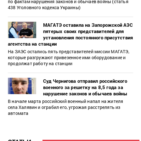
по фактам нарушения законов и обычаев войны (статья
438 Уголовного кодекса Украины)
МАГАТЭ оставила на Запорожской АЭС
пятерых своих представителей для
установления постоянного присутствия
агентства на станции
На ЗАЭС остались пять представителей миссии МАГАТЭ,
которые разгружают привезенное ими оборудование и
продолжат работу на станции
Суд Чернигова отправил российского
военного за решетку на 8,5 года за
нарушение законов и обычаев войны
В начале марта российский военный напал на жителя
села Халявин и ограбил его, угрожая расстрелять из
автомата