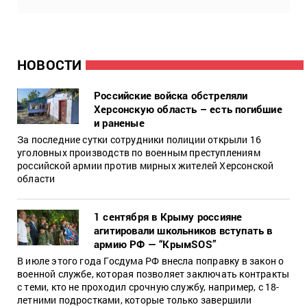
НОВОСТИ
Российские войска обстреляли
Херсонскую область – есть погибшие
и раненые
За последние сутки сотрудники полиции открыли 16
уголовных производств по военным преступлениям
российской армии против мирных жителей Херсонской
области
1 сентября в Крыму россияне
агитировали школьников вступать в
армию РФ — “КрымSOS”
В июле этого года Госдума РФ внесла поправку в закон о
военной службе, которая позволяет заключать контракты
с теми, кто не проходил срочную службу, например, с 18-
летними подростками, которые только завершили