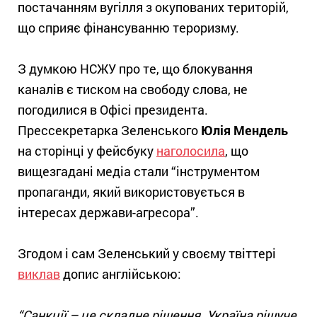
постачанням вугілля з окупованих територій,
що сприяє фінансуванню тероризму.
З думкою НСЖУ про те, що блокування
каналів є тиском на свободу слова, не
погодилися в Офісі президента.
Прессекретарка Зеленського
Юлія Мендель
на сторінці у фейсбуку
наголосила
, що
вищезгадані медіа стали “інструментом
пропаганди, який використовується в
інтересах держави-агресора”.
Згодом і сам Зеленський у своєму твіттері
виклав
допис англійською:
“Санкції – це складне рішення. Україна рішуче