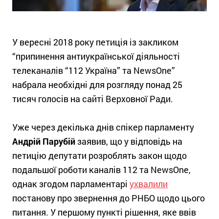
У вересні 2018 року петиція із закликом
“припинення антиукраїнської діяльності
телеканалів “112 Україна” та NewsOne”
набрала необхідні для розгляду понад 25
тисяч голосів на сайті Верховної Ради.
Уже через декілька днів спікер парламенту
Андрій Парубій
заявив, що у відповідь на
петицію депутати розроблять закон щодо
подальшої роботи каналів 112 та NewsOne,
однак згодом парламентарі
ухвалили
постанову про звернення до РНБО щодо цього
питання. У першому пункті рішення, яке ввів