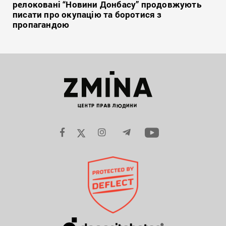
релоковані “Новини Донбасу” продовжують
писати про окупацію та боротися з
пропагандою