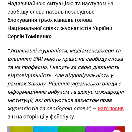
Надзвичайною ситуацією та наступом на
свободу слова назвав позасудове
блокування трьох каналів голова
Національної спілки журналістів України
Сергій Томіленко
.
“Українські журналісти, медіаменеджери та
власники ЗМІ мають право на свободу слова
та на професію. І несуть за свою діяльність
відповідальність. Але відповідальність у
рамках Закону. Рішення української влади є
інформаційним вибухом та шокує міжнародні
інституції, які опікуються захистом прав
журналістів та свободою слова”,
–
наголосив
він на сторінці у фейсбуку.