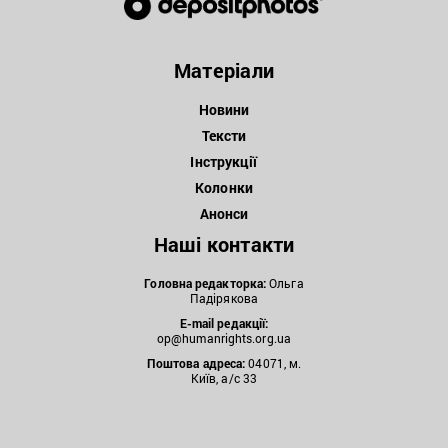
Матеріали
Новини
Тексти
Інструкції
Колонки
Анонси
Наші контакти
Головна редакторка:
Ольга
Падірякова
E-mail редакції:
op@humanrights.org.ua
Поштова
адреса:
04071, м.
Київ, а/с 33