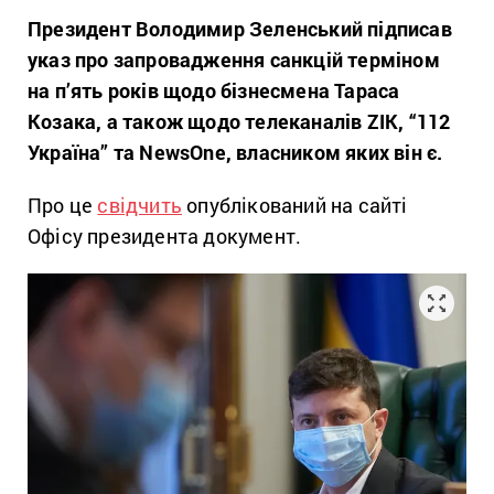
Президент Володимир Зеленський підписав
указ про запровадження санкцій терміном
на п’ять років щодо бізнесмена Тараса
Козака, а також щодо телеканалів ZIK, “112
Україна” та NewsOne, власником яких він є.
Про це
свідчить
опублікований на сайті
Офісу президента документ.