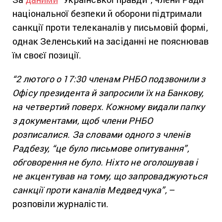
національної безпеки й оборони підтримали
санкції проти телеканалів у письмовій формі,
однак Зеленський на засіданні не пояснював
їм своєї позиції.
“2 лютого о 17:30 членам РНБО подзвонили з
Офісу президента й запросили їх на Банкову,
на четвертий поверх. Кожному видали папку
з документами, щоб члени РНБО
розписалися. За словами одного з членів
Радбезу, “це було письмове опитування”,
обговорення не було. Ніхто не оголошував і
не акцентував на тому, що запроваджуються
санкції проти каналів Медведчука”,
–
розповіли журналісти.