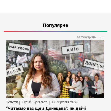
Популярне
за тиждень
Тексти
Юрій Луканов
03 Серпня 2026
“Читаємо вас ще з Донецька”: як двічі