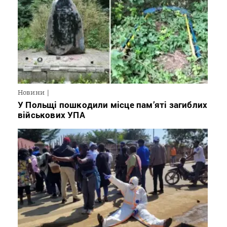
Новини
У Польщі пошкодили місце пам’яті загиблих
військових УПА