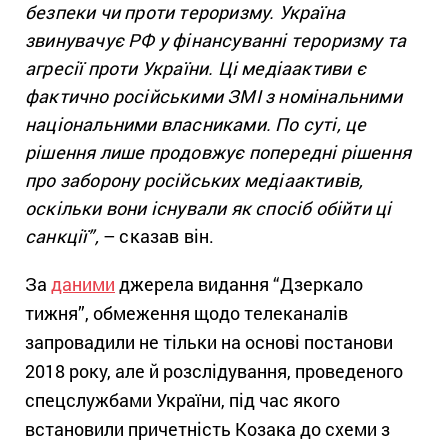
безпеки чи проти тероризму. Україна
звинувачує РФ у фінансуванні тероризму та
агресії проти України. Ці медіаактиви є
фактично російськими ЗМІ з номінальними
національними власниками. По суті, це
рішення лише продовжує попередні рішення
про заборону російських медіаактивів,
оскільки вони існували як спосіб обійти ці
санкції”,
– сказав він.
За
даними
джерела видання “Дзеркало
тижня”, обмеження щодо телеканалів
запровадили не тільки на основі постанови
2018 року, але й розслідування, проведеного
спецслужбами України, під час якого
встановили причетність Козака до схеми з