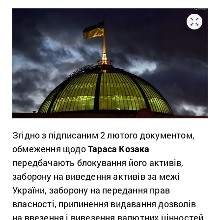
Згідно з підписаним 2 лютого документом,
обмеження щодо
Тараса Козака
передбачають блокування його активів,
заборону на виведення активів за межі
України, заборону на передання прав
власності, припинення видавання дозволів
на ввезення і вивезення валютних цінностей.