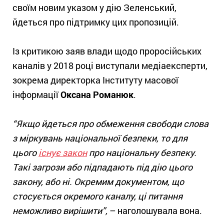
своїм новим указом у дію Зеленський,
йдеться про підтримку цих пропозицій.
Із критикою заяв влади щодо проросійських
каналів у 2018 році виступали медіаексперти,
зокрема директорка Інституту масової
інформації
Оксана Романюк
.
“Якщо йдеться про обмеження свободи слова
з міркувань національної безпеки, то для
цього
існує закон
про національну безпеку.
Такі загрози або підпадають під дію цього
закону, або ні. Окремим документом, що
стосується окремого каналу, ці питання
неможливо вирішити”,
– наголошувала вона.