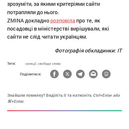
зрозуміти, за якими критеріями сайти
потрапляли до нього.
ZMINA докладно
розповіла
про те, як
посадовці в міністерстві вирішували, які
сайти не слід читати українцям.
Фотографія обкладинки: IT
Теги:
санкції,
свобода слова
Поділитися:
Знайшли помилку? Виділіть її та натисніть
Ctrl+Enter або
⌘+Enter.