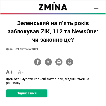
Зеленський на п’ять років
заблокував ZIK, 112 та NewsOne:
чи законно це?
Дата:
03 Лютого 2021
A+
A-
Щоб отримувати корисні матеріали, підпишіться на
розсилку
Підписатися