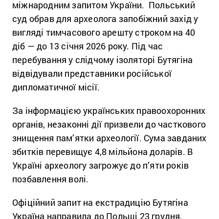
міжнародним запитом України. Польський
суд обрав для археолога запобіжний захід у
вигляді тимчасового арешту строком на 40
діб — до 13 січня 2026 року. Під час
перебування у слідчому ізоляторі Бутягіна
відвідували представники російської
дипломатичної місії.
За інформацією українських правоохоронних
органів, незаконні дії призвели до часткового
знищення пам’ятки археології. Сума завданих
збитків перевищує 4,8 мільйона доларів. В
Україні археологу загрожує до п’яти років
позбавлення волі.
Офіційний запит на екстрадицію Бутягіна
Україна направила до Польщі 23 грудня.