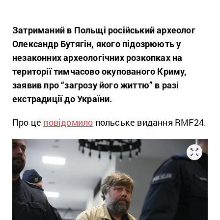
Затриманий в Польщі російський археолог
Олександр Бутягін, якого підозрюють у
незаконних археологічних розкопках на
території тимчасово окупованого Криму,
заявив про “загрозу його життю” в разі
екстрадиції до України.
Про це
повідомило
польське видання RMF24.