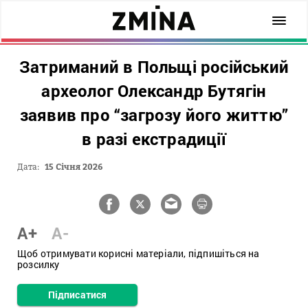
Затриманий в Польщі російський
археолог Олександр Бутягін
заявив про “загрозу його життю”
в разі екстрадиції
Дата:
15 Січня 2026
A+
A-
Щоб отримувати корисні матеріали, підпишіться на
розсилку
Підписатися