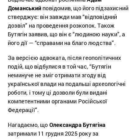
Доманський
повідомив, що його підзахисний
стверджує: він завжди мав “відповідний
дозвіл” на проведення розкопок. Також
Бутягін заявив, що він є “людиною науки”, а
його дії — “справами на благо людства”.
За версією адвоката, після геополітичних
подій, що відбулися в той час, “Бутягін
неминуче не зміг отримати згоду від
української влади на подальші археологічні
роботи, і тому ці дозволи були видані
компетентними органами Російської
Федерації”.
Нагадаємо, що
Олександра Бутягіна
затримали 11 грудня 2025 року за