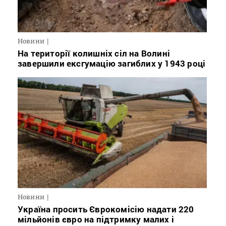
Новини
На території колишніх сіл на Волині
завершили ексгумацію загиблих у 1943 році
Новини
Україна просить Єврокомісію надати 220
мільйонів євро на підтримку малих і