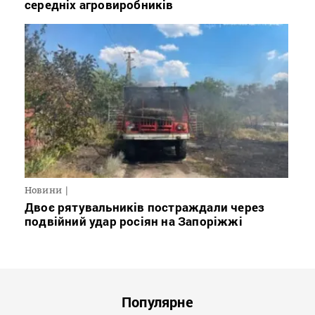
середніх агровиробників
Новини
Двоє рятувальників постраждали через
подвійний удар росіян на Запоріжжі
Популярне