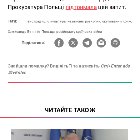
Прокуратура Польщі
підтримала
цей запит.
Теги:
екстрадиція,
культура,
незаконні розкопки,
окупований Крим,
Олександр Бутягін,
Польща,
російсько-українська війна
Поділитися:
Знайшли помилку? Виділіть її та натисніть
Ctrl+Enter або
⌘+Enter.
ЧИТАЙТЕ ТАКОЖ