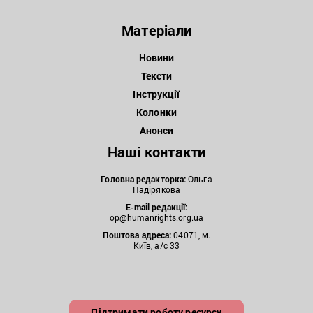
Матеріали
Новини
Тексти
Інструкції
Колонки
Анонси
Наші контакти
Головна редакторка:
Ольга
Падірякова
E-mail редакції:
op@humanrights.org.ua
Поштова
адреса:
04071, м.
Київ, а/с 33
Підтримати роботу ресурсу