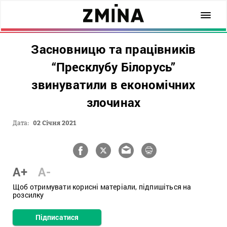
Засновницю та працівників
“Пресклубу Білорусь”
звинуватили в економічних
злочинах
Дата:
02 Січня 2021
A+
A-
Щоб отримувати корисні матеріали, підпишіться на
розсилку
Підписатися