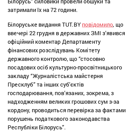
Білорусь” силовики провели обшуки та
затримали їх на 72 години.
Білоруське видання TUT.BY
повідомило
, що
ввечері 22 грудня в державних ЗМІ з’явився
офіційний коментар Департаменту
фінансових розслідувань Комітету
державного контролю, що “стосовно
посадових осіб культурно-просвітницького
закладу “Журналістська майстерня
Пресклуб” та інших суб’єктів
господарювання, пов’язаних, зокрема, з
надходженням великих грошових сум з-за
кордону, проводиться перевірка за фактами
порушень податкового законодавства
Республіки Білорусь”.