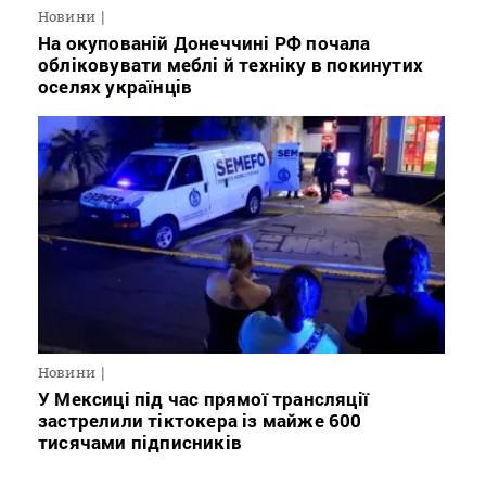
Новини
На окупованій Донеччині РФ почала
обліковувати меблі й техніку в покинутих
оселях українців
Новини
У Мексиці під час прямої трансляції
застрелили тіктокера із майже 600
тисячами підписників