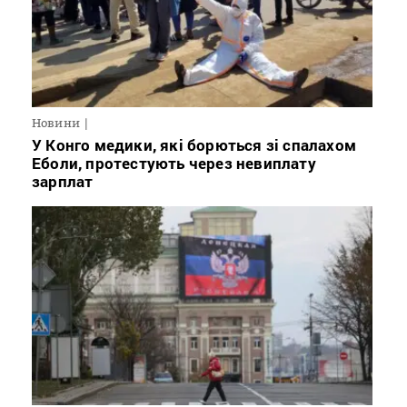
Новини
У Конго медики, які борються зі спалахом
Еболи, протестують через невиплату
зарплат