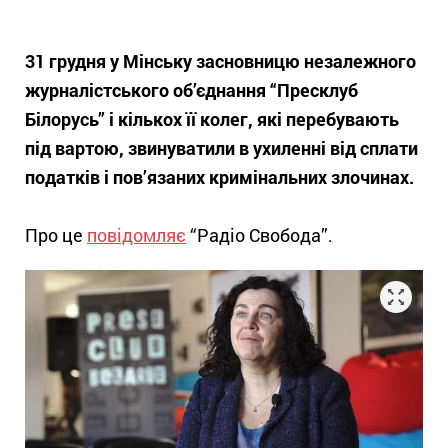
31 грудня у Мінську засновницю незалежного
журналістського об’єднання “Пресклуб
Білорусь” і кількох її колег, які перебувають
під вартою, звинуватили в ухиленні від сплати
податків і пов’язаних кримінальних злочинах.
Про це
повідомляє
“Радіо Свобода”.