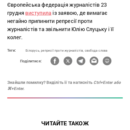
Європейська федерація журналістів 23
грудня
виступила
із заявою, де вимагає
негайно припинити репресії проти
журналістів та звільнити Юлію Слуцьку і її
колег.
Теги:
Білорусь,
репресії проти журналістів,
свобода слова
Поділитися:
Знайшли помилку? Виділіть її та натисніть
Ctrl+Enter або
⌘+Enter.
ЧИТАЙТЕ ТАКОЖ