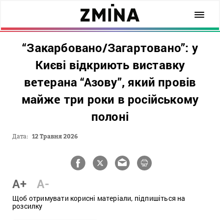
“Закарбовано/Загартовано”: у
Києві відкриють виставку
ветерана “Азову”, який провів
майже три роки в російському
полоні
Дата:
12 Травня 2026
A+
A-
Щоб отримувати корисні матеріали, підпишіться на
розсилку