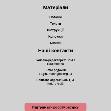
Матеріали
Новини
Тексти
Інструкції
Колонки
Анонси
Наші контакти
Головна редакторка:
Ольга
Падірякова
E-mail редакції:
op@humanrights.org.ua
Поштова
адреса:
04071, м.
Київ, а/с 33
Підтримати роботу ресурсу