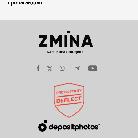
пропагандою