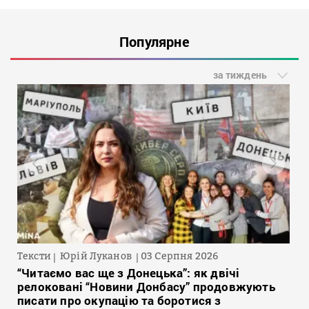
Популярне
за тиждень
Тексти
Юрій Луканов
03 Серпня 2026
“Читаємо вас ще з Донецька”: як двічі
релоковані “Новини Донбасу” продовжують
писати про окупацію та боротися з