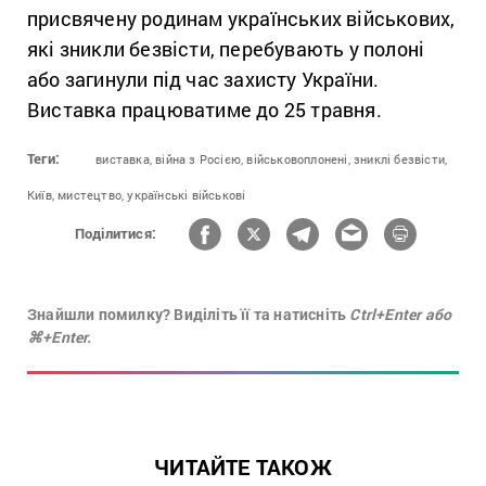
присвячену родинам українських військових,
які зникли безвісти, перебувають у полоні
або загинули під час захисту України.
Виставка працюватиме до 25 травня.
Теги:
виставка,
війна з Росією,
військовоплонені,
зниклі безвісти,
Київ,
мистецтво,
українські військові
Поділитися:
Знайшли помилку? Виділіть її та натисніть
Ctrl+Enter або
⌘+Enter.
ЧИТАЙТЕ ТАКОЖ