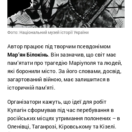
Фото: Національний музей історії України
Автор працює під творчим псевдонімом
Мар’ян Білокінь
. Він зазначив, що світ має
пам’ятати про трагедію Маріуполя та людей,
які боронили місто. За його словами, досвід,
загартований війною, має залишитися в
історичній пам’яті.
Організатори кажуть, що ідеї для робіт
Кулагін сформував під час перебування в
російських місцях утримання полонених – в
Оленівці, Таганрозі, Кіровському та Кізелі.