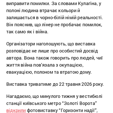
виправити помилки. За словами Кулагіна, у
полоні людина втрачає кольори й
залишається в чорно-білій німій реальності.
Він пояснив, що лінер не пробачає помилок,
так само як і війна.
Організатори наголошують, що виставка
розповідає не лише про особистий досвід
автора. Вона також говорить про людей, чиї
життя війна пов’язала з окупацією,
евакуацією, полоном та втратою дому.
Виставка триватиме до 22 травня 2026 року.
Нагадаємо, що минулого тижня у вестибюлі
станції київського метро “Золоті Ворота”
відкрили
фотовиставку “Горизонти надії”,