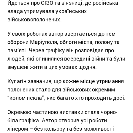
Йдеться про СІЗО та в’язниці, де російська
влада утримувала українських
військовополонених.
У своїх роботах автор звертається до тем
оборони Маріуполя, облоги міста, полону та
пам’яті. Через графіку він розповідає про
людей, які опинилися всередині війни та були
змушені жити в цих умовах щодня.
Кулагін зазначив, що кожне місце утримання
полонених стало для військових окремим
“колом пекла”, яке багато хто проходить досі.
Окремою частиною виставки стала чорно-
біла графіка. Автор створив усі роботи
лінером – без кольору та без можливості