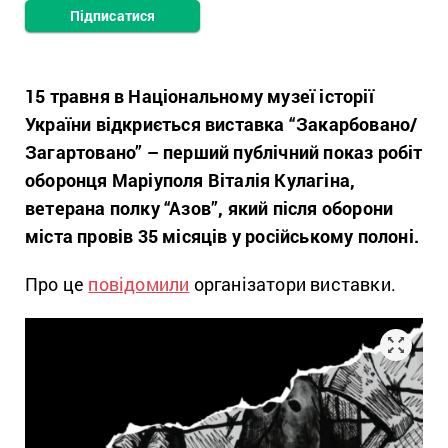
Підписатися
15 травня в Національному музеї історії
України відкриється виставка “Закарбовано/
Загартовано” – перший публічний показ робіт
оборонця Маріуполя Віталія Кулагіна,
ветерана полку “Азов”, який після оборони
міста провів 35 місяців у російському полоні.
Про це
повідомили
організатори виставки.