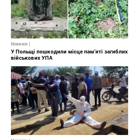
Новини
У Польщі пошкодили місце пам’яті загиблих
військових УПА