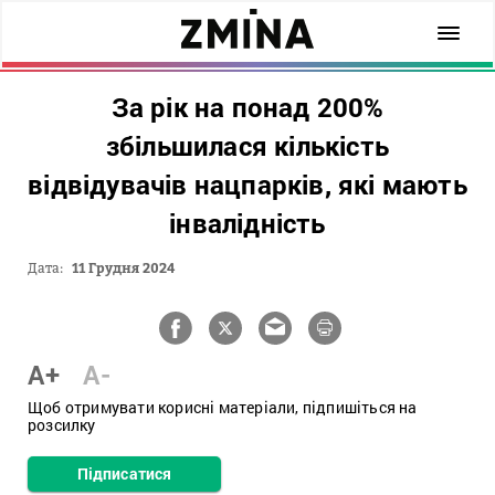
За рік на понад 200%
збільшилася кількість
відвідувачів нацпарків, які мають
інвалідність
Дата:
11 Грудня 2024
A+
A-
Щоб отримувати корисні матеріали, підпишіться на
розсилку
Підписатися