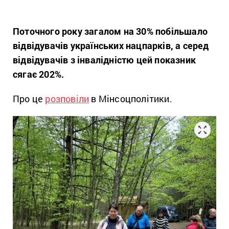
Поточного року загалом на 30% побільшало
відвідувачів українських нацпарків, а серед
відвідувачів з інвалідністю цей показник
сягає 202%.
Про це
розповіли
в Мінсоцполітики.