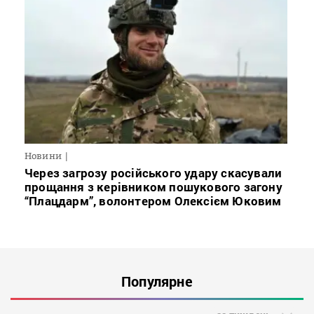
Новини
Через загрозу російського удару скасували
прощання з керівником пошукового загону
“Плацдарм”, волонтером Олексієм Юковим
Популярне