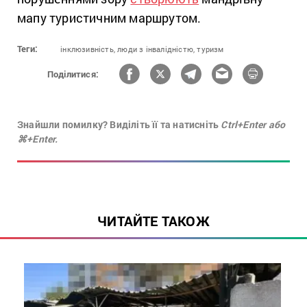
мапу туристичним маршрутом.
Теги:
інклюзивність,
люди з інвалідністю,
туризм
Поділитися:
Знайшли помилку? Виділіть її та натисніть
Ctrl+Enter або
⌘+Enter.
ЧИТАЙТЕ ТАКОЖ