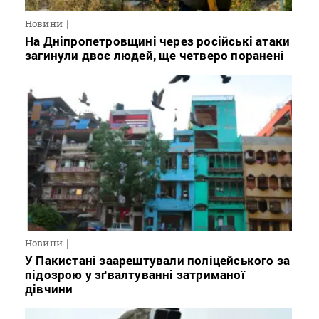
Новини
На Дніпропетровщині через російські атаки
загинули двоє людей, ще четверо поранені
Новини
У Пакистані заарештували поліцейського за
підозрою у зґвалтуванні затриманої
дівчини