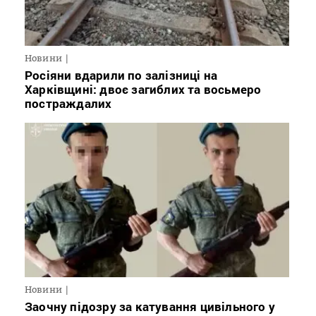
Новини
Росіяни вдарили по залізниці на
Харківщині: двоє загиблих та восьмеро
постраждалих
Новини
Заочну підозру за катування цивільного у