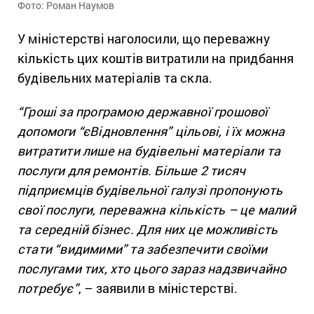
Фото: Роман Наумов
У міністерстві наголосили, що переважну
кількість цих коштів витратили на придбання
будівельних матеріалів та скла.
“Гроші за програмою державної грошової
допомоги “єВідновлення” цільові, і їх можна
витратити лише на будівельні матеріали та
послуги для ремонтів. Більше 2 тисяч
підприємців будівельної галузі пропонують
свої послуги, переважна кількість – це малий
та середній бізнес. Для них це можливість
стати “видимими” та забезпечити своїми
послугами тих, хто цього зараз надзвичайно
потребує”
, – заявили в міністерстві.