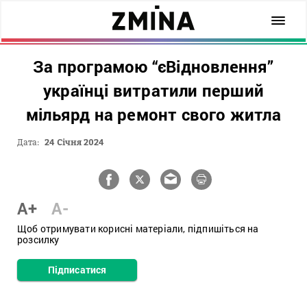
За програмою “єВідновлення”
українці витратили перший
мільярд на ремонт свого житла
Дата:
24 Січня 2024
A+
A-
Щоб отримувати корисні матеріали, підпишіться на
розсилку
Підписатися