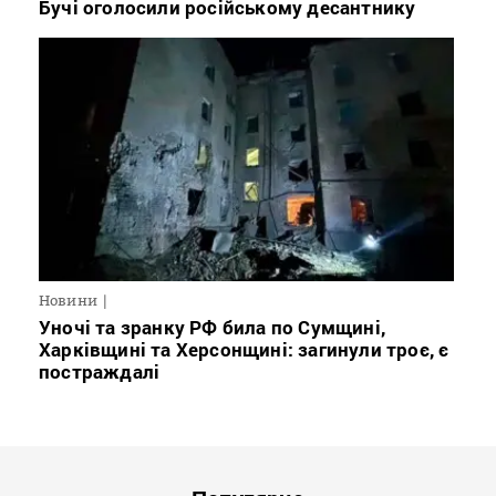
Бучі оголосили російському десантнику
Новини
Уночі та зранку РФ била по Сумщині,
Харківщині та Херсонщині: загинули троє, є
постраждалі