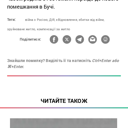
помешкання в Бучі.
Теги:
війна з Росією,
ДІЯ,
єВідновлення,
збитки від війни,
зруйноване житло,
компенсації за житло
Поділитися:
Знайшли помилку? Виділіть її та натисніть
Ctrl+Enter або
⌘+Enter.
ЧИТАЙТЕ ТАКОЖ