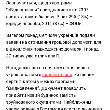
Зазначається, що до програми
“єВідновлення” приєдналися вже 2307
представників бізнесу. З них 296 (13%) –
юридичні особи, 2011 (87%) – ФОПи.
Загалом понад 69 тисяч українців подали
заявки на отримання грошової допомоги для
відновлення пошкоджених домівок, і понад
37 тисяч уже отримали її.
Нагадаємо, що на початку січня перша
українська сім’я
скористалися
житловим
сертифікатом у межах програми
“єВідновлення”. Документ дозволить
придбати новий будинок замість
зруйнованого окупантами. Найближчим
часом родина з Гостомеля переїде до нового