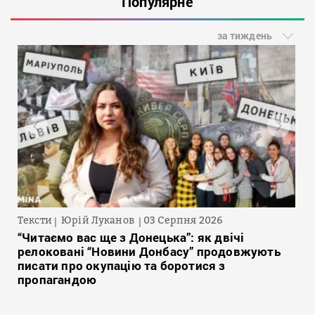
Популярне
за тиждень
Тексти
Юрій Луканов
03 Серпня 2026
“Читаємо вас ще з Донецька”: як двічі
релоковані “Новини Донбасу” продовжують
писати про окупацію та боротися з
пропагандою