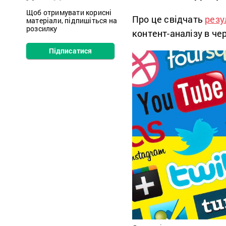
Щоб отримувати корисні
Про це свідчать
резу
матеріали, підпишіться на
розсилку
контент-аналізу в чер
Підписатися