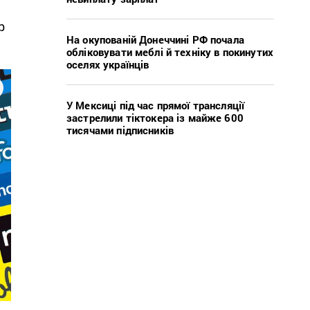
р
На окупованій Донеччині РФ почала
обліковувати меблі й техніку в покинутих
оселях українців
У Мексиці під час прямої трансляції
застрелили тіктокера із майже 600
тисячами підписників