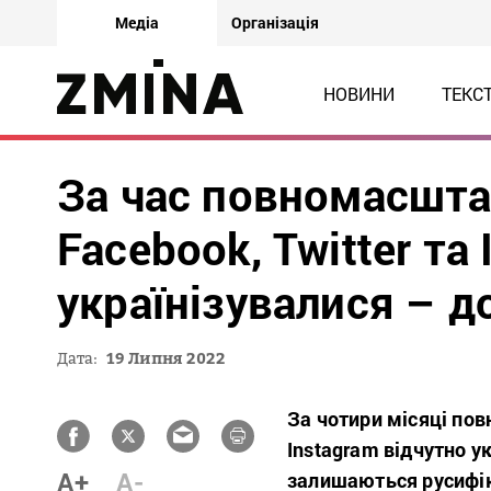
Медіа
Організація
НОВИНИ
ТЕКС
За час повномасшта
Facebook, Twitter та
українізувалися – 
Дата:
19 Липня 2022
За чотири місяці пов
Instagram відчутно ук
A+
A-
залишаються русифі