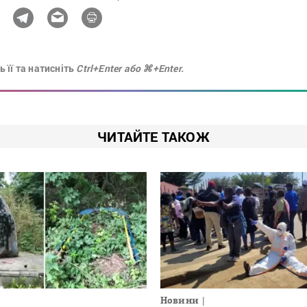
 її та натисніть
Ctrl+Enter або ⌘+Enter.
ЧИТАЙТЕ ТАКОЖ
Новини