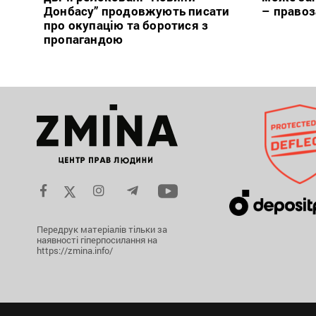
Донбасу” продовжують писати
– право
про окупацію та боротися з
пропагандою
Передрук матеріалів тільки за
наявності гіперпосилання на
https://zmina.info/