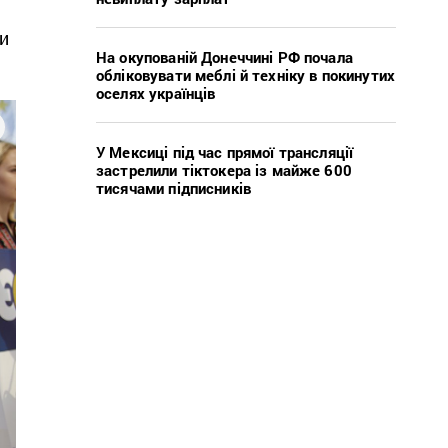
и
На окупованій Донеччині РФ почала
обліковувати меблі й техніку в покинутих
оселях українців
У Мексиці під час прямої трансляції
застрелили тіктокера із майже 600
тисячами підписників