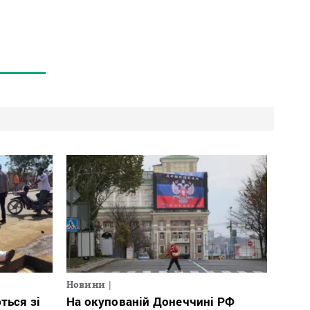
Новини
ться зі
На окупованій Донеччині РФ