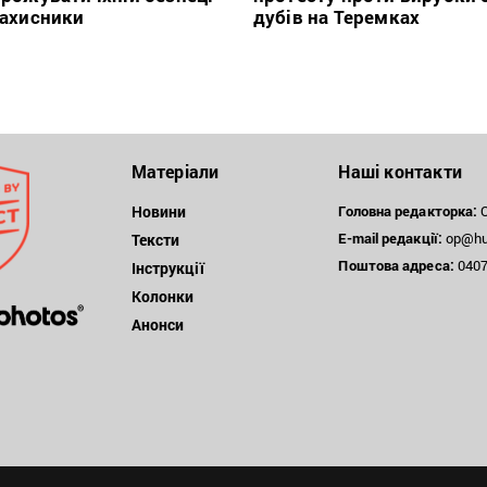
захисники
дубів на Теремках
Матеріали
Наші контакти
Новини
Головна редакторка:
О
E-mail редакції:
op@hum
Тексти
Поштова
адреса:
04071
Інструкції
Колонки
Анонси