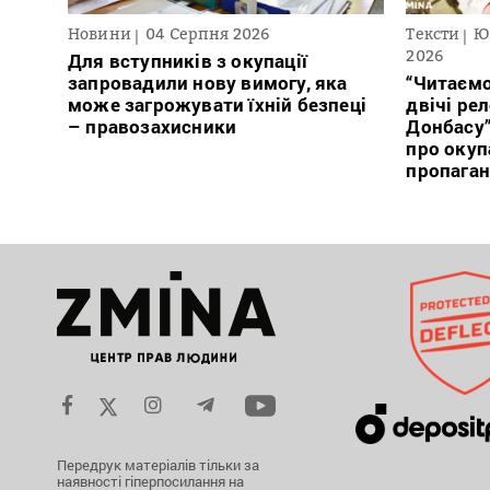
Новини
04 Серпня 2026
Тексти
Ю
2026
Для вступників з окупації
запровадили нову вимогу, яка
“Читаємо
може загрожувати їхній безпеці
двічі ре
– правозахисники
Донбасу
про окуп
пропага
Передрук матеріалів тільки за
наявності гіперпосилання на