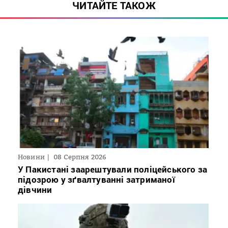
ЧИТАЙТЕ ТАКОЖ
Новини
08 Серпня 2026
У Пакистані заарештували поліцейського за
підозрою у зґвалтуванні затриманої
дівчини