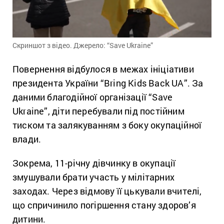
Скриншот з відео. Джерело: “Save Ukraine”
Повернення відбулося в межах ініціативи
президента України “Bring Kids Back UA”. За
даними благодійної організації “Save
Ukraine”, діти перебували під постійним
тиском та залякуванням з боку окупаційної
влади.
Зокрема, 11-річну дівчинку в окупації
змушували брати участь у мілітарних
заходах. Через відмову її цькували вчителі,
що спричинило погіршення стану здоров’я
дитини.