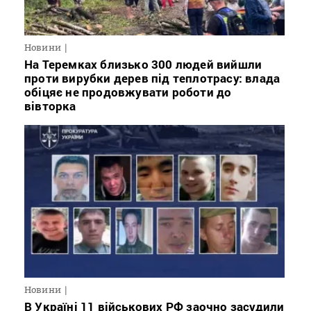
Новини
На Теремках близько 300 людей вийшли
проти вирубки дерев під теплотрасу: влада
обіцяє не продовжувати роботи до
вівторка
Новини
В Україні 11 військових РФ заочно засудили