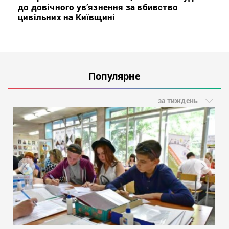
до довічного ув’язнення за вбивство
цивільних на Київщині
Популярне
за тиждень