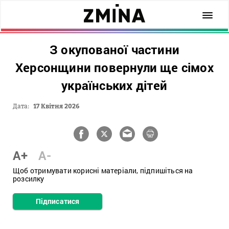
З окупованої частини
Херсонщини повернули ще сімох
українських дітей
Дата:
17 Квітня 2026
A+
A-
Щоб отримувати корисні матеріали, підпишіться на
розсилку
Підписатися