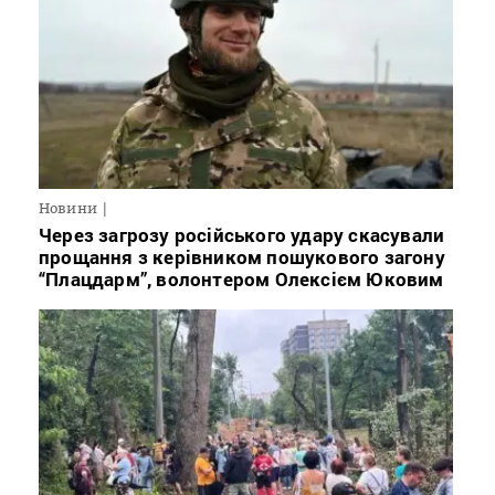
Новини
Через загрозу російського удару скасували
прощання з керівником пошукового загону
“Плацдарм”, волонтером Олексієм Юковим