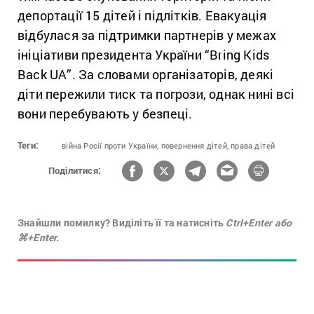
депортації 15 дітей і підлітків. Евакуація
відбулася за підтримки партнерів у межах
ініціативи президента України “Bring Kids
Back UA”. За словами організаторів, деякі
діти пережили тиск та погрози, однак нині всі
вони перебувають у безпеці.
Теги:
війна Росії проти України,
повернення дітей,
права дітей
Поділитися:
Знайшли помилку? Виділіть її та натисніть
Ctrl+Enter або
⌘+Enter.