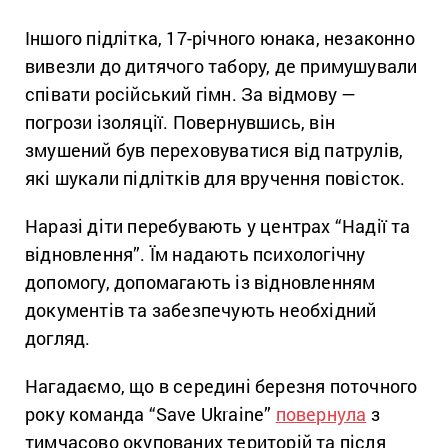
Іншого підлітка, 17-річного юнака, незаконно
вивезли до дитячого табору, де примушували
співати російський гімн. За відмову —
погрози ізоляції. Повернувшись, він
змушений був переховуватися від патрулів,
які шукали підлітків для вручення повісток.
Наразі діти перебувають у центрах “Надії та
відновлення”. Їм надають психологічну
допомогу, допомагають із відновленням
документів та забезпечують необхідний
догляд.
Нагадаємо, що в середині березня поточного
року команда “Save Ukraine”
повернула
з
тимчасово окупованих територій та після