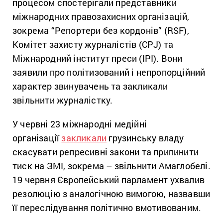
процесом спостерігали представники
міжнародних правозахисних організацій,
зокрема “Репортери без кордонів” (RSF),
Комітет захисту журналістів (CPJ) та
Міжнародний інститут преси (IPI). Вони
заявили про політизований і непропорційний
характер звинувачень та закликали
звільнити журналістку.
У червні 23 міжнародні медійні
організації
закликали
грузинську владу
скасувати репресивні закони та припинити
тиск на ЗМІ, зокрема – звільнити Амаглобелі.
19 червня Європейський парламент ухвалив
резолюцію з аналогічною вимогою, назвавши
її переслідування політично вмотивованим.