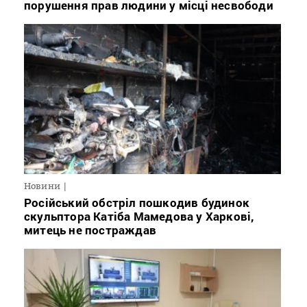
порушення прав людини у місці несвободи
Новини
Російський обстріл пошкодив будинок
скульптора Катіба Мамедова у Харкові,
митець не постраждав