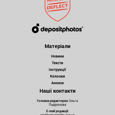
Матеріали
Новини
Тексти
Інструкції
Колонки
Анонси
Наші контакти
Головна редакторка:
Ольга
Падірякова
E-mail редакції:
op@humanrights.org.ua