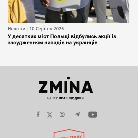
Новини
10 Серпня 2026
У десятках міст Польщі відбулись акції із
засудженням нападів на українців