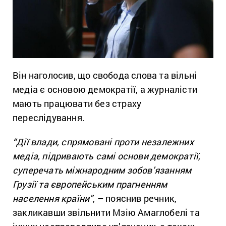
Він наголосив, що свобода слова та вільні
медіа є основою демократії, а журналісти
мають працювати без страху
переслідування.
“Дії влади, спрямовані проти незалежних
медіа, підривають самі основи демократії,
суперечать міжнародним зобов’язанням
Грузії та європейським прагненням
населення країни”
, – пояснив речник,
закликавши звільнити Мзію Амаглобелі та