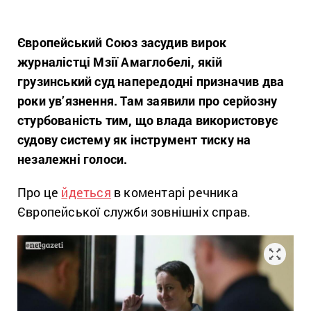
Європейський Союз засудив вирок
журналістці Мзії Амаглобелі, якій
грузинський суд напередодні призначив два
роки ув’язнення. Там заявили про серйозну
стурбованість тим, що влада використовує
судову систему як інструмент тиску на
незалежні голоси.
Про це
йдеться
в коментарі речника
Європейської служби зовнішніх справ.