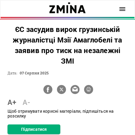
ЄС засудив вирок грузинській
журналістці Мзії Амаглобелі та
заявив про тиск на незалежні
ЗМІ
Дата:
07 Серпня 2025
A+
A-
Щоб отримувати корисні матеріали, підпишіться на
розсилку
Підписатися