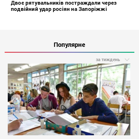
Двоє рятувальників постраждали через
подвійний удар росіян на Запоріжжі
Популярне
за тиждень