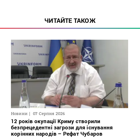
ЧИТАЙТЕ ТАКОЖ
Новини
07 Серпня 2026
12 років окупації Криму створили
безпрецедентні загрози для існування
корінних народів – Рефат Чубаров