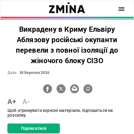
Викрадену в Криму Ельвіру
Аблязову російські окупанти
перевели з повної ізоляції до
жіночого блоку СІЗО
Дата:
18 Березня 2026
A+
A-
Щоб отримувати корисні матеріали, підпишіться на
розсилку
Підписатися