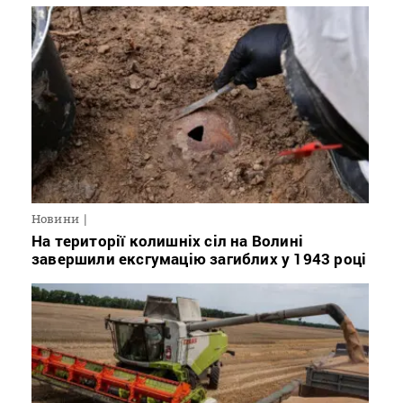
Новини
На території колишніх сіл на Волині
завершили ексгумацію загиблих у 1943 році