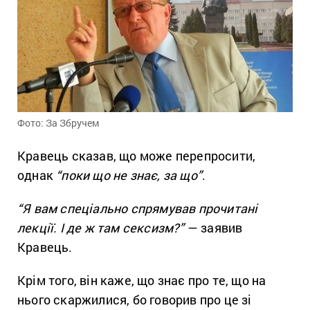
Фото: За Збручем
Кравець сказав, що може перепросити,
однак
“поки що не знає, за що”
.
“Я вам спеціально спрямував прочитані
лекції. І де ж там сексизм?”
— заявив
Кравець.
Крім того, він каже, що знає про те, що на
нього скаржилися, бо говорив про це зі