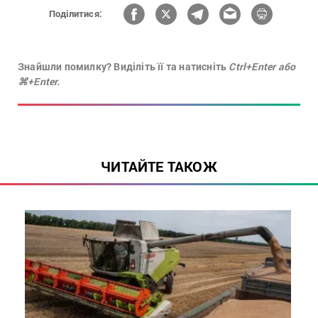
Поділитися:
Знайшли помилку? Виділіть її та натисніть
Ctrl+Enter або
⌘+Enter.
ЧИТАЙТЕ ТАКОЖ