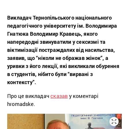
Викладач Тернопільського національного
педагогічного університету ім. Володимира
Гнатюка Володимир Кравець, якого
напередодні звинуватили у сексизмі та
віктимізації постраждалих від насильства,
заявив, що “ніколи не ображав жінок”, а
уривки з його лекції, які викликали обурення
в студентів, нібито були “вирвані з
контексту”.
Про це викладач
сказав
у коментарі
hromadske.