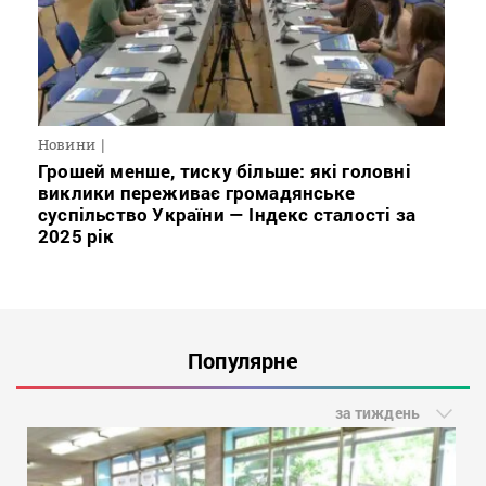
Новини
Грошей менше, тиску більше: які головні
виклики переживає громадянське
суспільство України — Індекс сталості за
2025 рік
Популярне
за тиждень