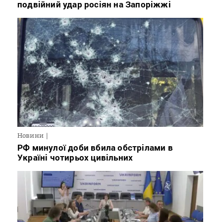
подвійний удар росіян на Запоріжжі
Новини
РФ минулої доби вбила обстрілами в
Україні чотирьох цивільних