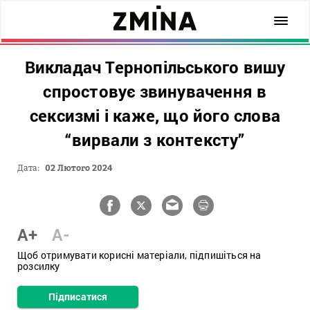
Викладач Тернопільського вишу
спростовує звинувачення в
сексизмі і каже, що його слова
“вирвали з контексту”
Дата:
02 Лютого 2024
A+
A-
Щоб отримувати корисні матеріали, підпишіться на
розсилку
Підписатися