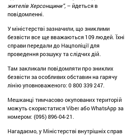
жителів Херсонщини”,
– йдеться в
повідомленні.
У міністерстві зазначили, що зниклими
безвісти все ще вважаються 109 людей. Їхні
справи передали до Нацполіції для
проведення розшуку та слідчих дій.
Там закликали повідомляти про зниклих
безвісти за особливих обставин на гарячу
лінію уповноваженого: 0 800 339 247.
Мешканці тимчасово окупованих територій
можуть скористатися Viber або WhatsApp за
номером: (095) 896-04-21.
Нагадаємо, у Міністерстві внутрішніх справ