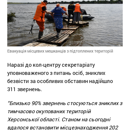
Евакуація місцевих мешканців з підтоплених територій
Наразі до кол-центру секретаріату
уповноваженого з питань осіб, зниклих
безвісти за особливих обставин надійшло
311 звернень.
“Близько 90% звернень стосуються зниклих з
тимчасово окупованих територій
Херсонської області. Станом на сьогодні
вдалося встановити місцезнаходження 202