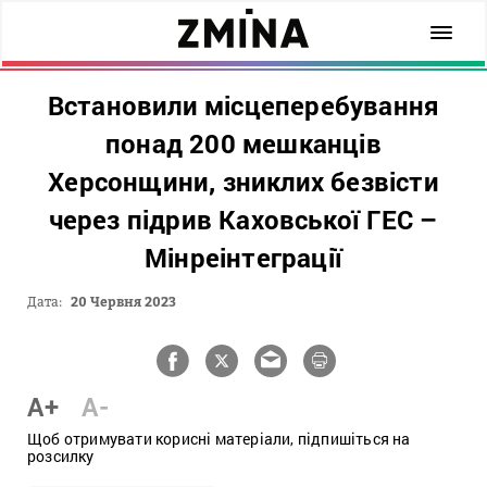
Встановили місцеперебування
понад 200 мешканців
Херсонщини, зниклих безвісти
через підрив Каховської ГЕС –
Мінреінтеграції
Дата:
20 Червня 2023
A+
A-
Щоб отримувати корисні матеріали, підпишіться на
розсилку