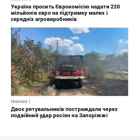
Україна просить Єврокомісію надати 220
мільйонів євро на підтримку малих і
середніх агровиробників
Новини
Двоє рятувальників постраждали через
подвійний удар росіян на Запоріжжі