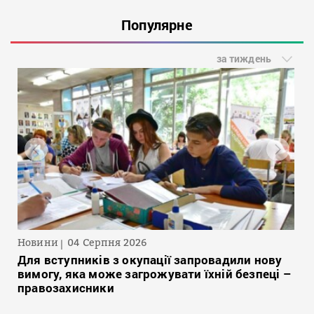
Популярне
за тиждень
Новини
04 Серпня 2026
Для вступників з окупації запровадили нову
вимогу, яка може загрожувати їхній безпеці –
правозахисники