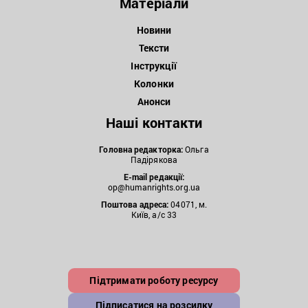
Матеріали
Новини
Тексти
Інструкції
Колонки
Анонси
Наші контакти
Головна редакторка:
Ольга
Падірякова
E-mail редакції:
op@humanrights.org.ua
Поштова
адреса:
04071, м.
Київ, а/с 33
Підтримати роботу ресурсу
Підписатися на розсилку