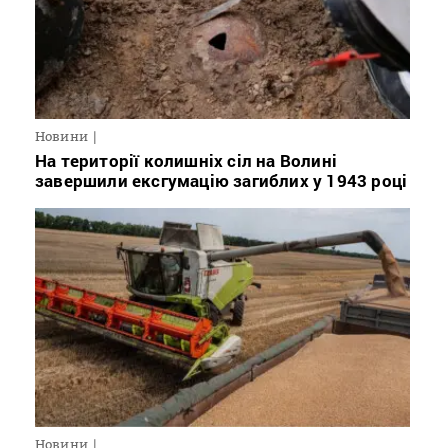
Новини
На території колишніх сіл на Волині
завершили ексгумацію загиблих у 1943 році
Новини