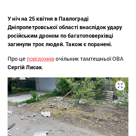
У ніч на 25 квітня в Павлограді
Дніпропетровської області внаслідок удару
російським дроном по багатоповерхівці
загинули троє людей. Також є поранені.
Про це
повідомив
очільник тамтешньої ОВА
Сергій Лисак
.