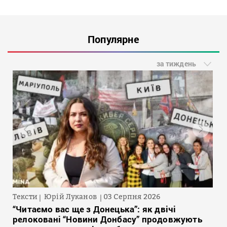
Популярне
за тиждень
Тексти
Юрій Луканов
03 Серпня 2026
“Читаємо вас ще з Донецька”: як двічі
релоковані “Новини Донбасу” продовжують