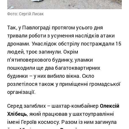
Фото: Сергій Лисак
Так, у Павлограді протягом усього дня
тривали роботи з усунення наслідків атаки
дронами. Унаслідок обстрілу постраждали 15
людей, троє загинули. Окрім
п’ятиповерхового будинку, уламки
пошкодили ще два багатоквартирних
будинки – у них вибило вікна. Скло
розлетілося також у приміщенні громадської
організації.
Серед загиблих – шахтар-комбайнер
Олексій
Хлібець
, який працював у шахтоуправлінні
імені Героїв космосу. Разом із ним загинула