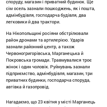
споруду, магазин і приватний будинок. Ще
сім осель зазнали пошкоджень, як і пошта,
адмінбудівля, господарча будівля, два
легковики й два трактори.
На Нікопольщині росіяни обстрілювали
район дронами та артилерією. Ударів
зазнали районний центр, а також
Червоногригорівська, Марганецька й
Покровська громади. Травмувалися троє
жінок і один чоловік. Руйнувань зазнали
підприємство, адмінбудівля, магазин, три
приватних будинки, господарча споруда,
автівка й газопровід.
Нагадаємо, що 23 квітня у місті Марганець