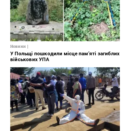
Новини
У Польщі пошкодили місце пам’яті загиблих
військових УПА