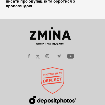
писати про окупацію та боротися з
пропагандою