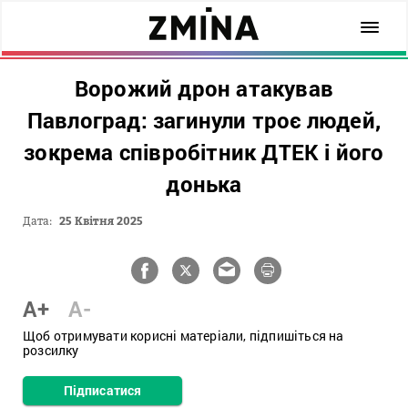
Ворожий дрон атакував
Павлоград: загинули троє людей,
зокрема співробітник ДТЕК і його
донька
Дата:
25 Квітня 2025
A+
A-
Щоб отримувати корисні матеріали, підпишіться на
розсилку
Підписатися