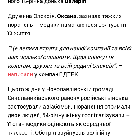
його 15-річна донька
Валерія
.
Дружина Олексія,
Оксана
, зазнала тяжких
поранень – медики намагаються врятувати
їй життя.
“Це велика втрата для нашої компанії та всієї
шахтарської спільноти. Щирі співчуття
колегам, друзям та всій родині Олексія”
, –
написали
у компанії ДТЕК.
Цього ж дня у Новопавлівській громаді
Синельниківського району російські війська
застосували авіабомби. Поранення отримали
двоє людей, 64-річну жінку госпіталізували –
її стан медики оцінюють як середньої
тяжкості. Обстріл зруйнував релігійну