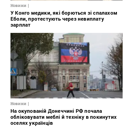
Новини
У Конго медики, які борються зі спалахом
Еболи, протестують через невиплату
зарплат
Новини
На окупованій Донеччині РФ почала
обліковувати меблі й техніку в покинутих
оселях українців