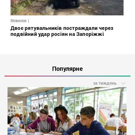
Новини
Двоє рятувальників постраждали через
подвійний удар росіян на Запоріжжі
Популярне
за тиждень