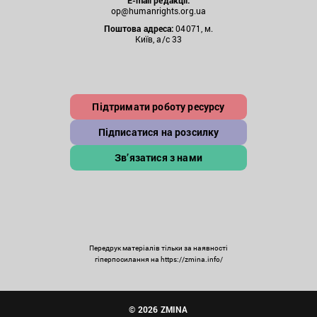
E-mail редакції:
op@humanrights.org.ua
Поштова
адреса:
04071, м.
Київ, а/с 33
Підтримати роботу ресурсу
Підписатися на розсилку
Зв’язатися з нами
Передрук матеріалів тільки за наявності
гіперпосилання на https://zmina.info/
© 2026 ZMINA