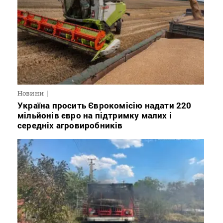
Новини
Україна просить Єврокомісію надати 220
мільйонів євро на підтримку малих і
середніх агровиробників