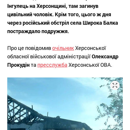
Інгулець на Херсонщині, там загинув
цивільний чоловік. Крім того, цього ж дня
через російський обстріл села Широка Балка
постраждало подружжя.
Про це повідомив
очільник
Херсонської
обласної військової адміністрації
Олександр
Прокудін
та
пресслужба
Херсонської ОВА.