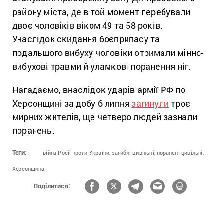
району міста, де в той момент перебували
двоє чоловіків віком 49 та 58 років.
Унаслідок скидання боєприпасу та
подальшого вибуху чоловіки отримали мінно-
вибухові травми й уламкові поранення ніг.
Нагадаємо, внаслідок ударів армії РФ по
Херсонщині за добу 6 липня
загинули
троє
мирних жителів, ще четверо людей зазнали
поранень.
Теги:
війна Росії проти України,
загиблі цивільні,
поранені цивільні,
Херсонщина
Поділитися: