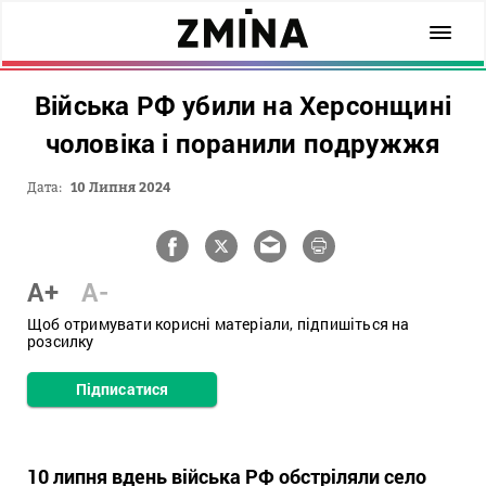
Війська РФ убили на Херсонщині
чоловіка і поранили подружжя
Дата:
10 Липня 2024
A+
A-
Щоб отримувати корисні матеріали, підпишіться на
розсилку
Підписатися
10 липня вдень війська РФ обстріляли село