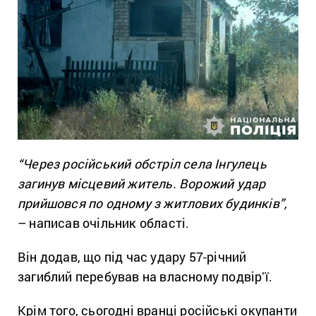
“Через російський обстріл села Інгулець
загинув місцевий житель. Ворожий удар
прийшовся по одному з житлових будинків”,
– написав очільник області.
Він додав, що під час удару 57-річний
загиблий перебував на власному подвірʼї.
Крім того, сьогодні вранці російські окупанти