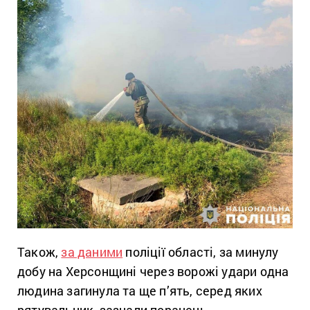
Також,
за даними
поліції області, за минулу
добу на Херсонщині через ворожі удари одна
людина загинула та ще п’ять, серед яких
рятувальник, зазнали поранень.