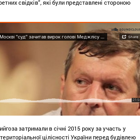
ретних свідків”, які були представлені стороною
йгоза затримали в січні 2015 року за участь у
 територіальної цілісності України перед будівлею