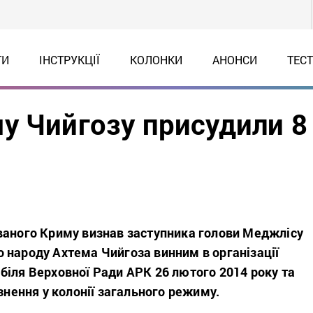
ТИ
ІНСТРУКЦІЇ
КОЛОНКИ
АНОНСИ
ТЕС
у Чийгозу присудили 8
ваного Криму визнав заступника голови Меджлісу
 народу Ахтема Чийгоза винним в організації
біля Верховної Ради АРК 26 лютого 2014 року та
язнення у колонії загального режиму.