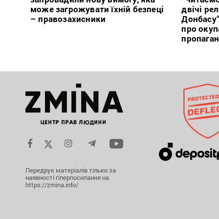
може загрожувати їхній безпеці
двічі ре
– правозахисники
Донбасу
про окуп
пропага
Передрук матеріалів тільки за
наявності гіперпосилання на
https://zmina.info/