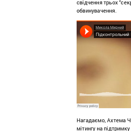
свідчення трьох “сек
обвинувачення.
Нагадаємо, Ахтема Чи
мітингу на підтримку