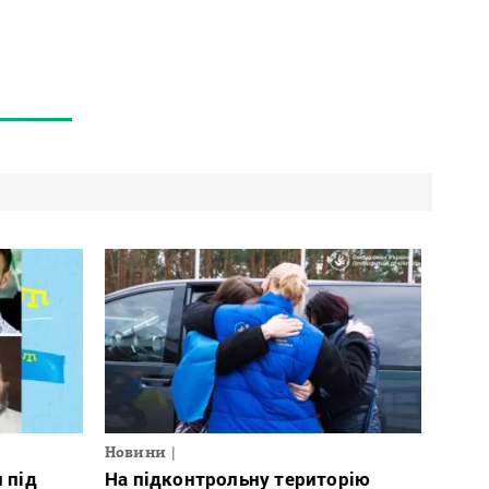
Новини
 під
На підконтрольну територію