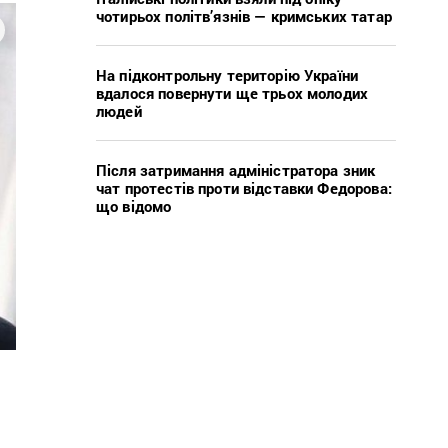
чотирьох політв’язнів — кримських татар
На підконтрольну територію України
вдалося повернути ще трьох молодих
людей
Після затримання адміністратора зник
чат протестів проти відставки Федорова:
що відомо