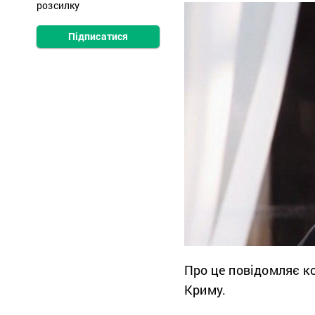
розсилку
Підписатися
Про це повідомляє 
Криму.