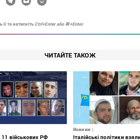
 її та натисніть
Ctrl+Enter або ⌘+Enter.
ЧИТАЙТЕ ТАКОЖ
Новини
і 11 військових РФ
Італійські політики взяли