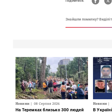
Поділитися:
Знайшли помилку? Виділіть
Новини
08 Серпня 2026
Новини
На Теремках близько 300 людей
В Україн