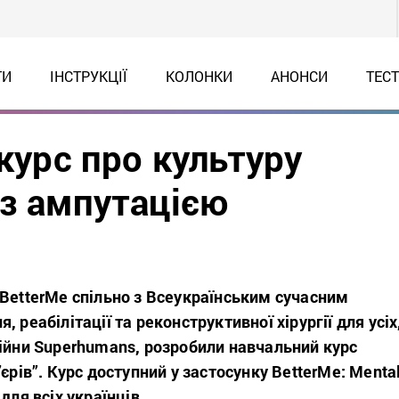
ТИ
ІНСТРУКЦІЇ
КОЛОНКИ
АНОНСИ
ТЕС
 курс про культуру
 з ампутацією
 BetterMe спільно з Всеукраїнським сучасним
 реабілітації та реконструктивної хірургії для усіх
війни Superhumans, розробили навчальний курс
єрів”. Курс доступний у застосунку BetterMe: Menta
для всіх українців.