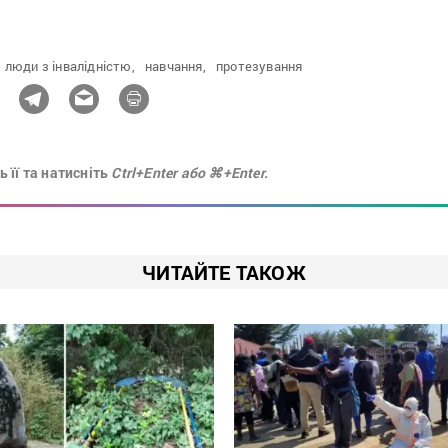
люди з інвалідністю,
навчання,
протезування
 її та натисніть
Ctrl+Enter або ⌘+Enter.
ЧИТАЙТЕ ТАКОЖ