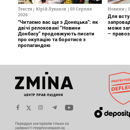
Тексти
Юрій Луканов
03 Серпня
Новини
2026
Для всту
“Читаємо вас ще з Донецька”: як
запровад
двічі релоковані “Новини
може заг
Донбасу” продовжують писати
– право
про окупацію та боротися з
пропагандою
Передрук матеріалів тільки за
наявності гіперпосилання на