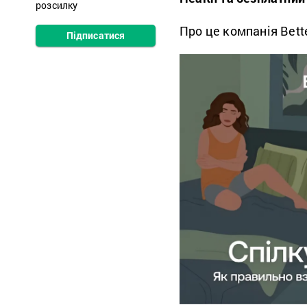
розсилку
Про це компанія Bet
Підписатися