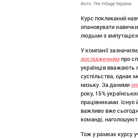
Фото: The Village Україна
Курс покликаний навч
опановувати навички 
людьми з ампутацією
У компанії зазначили
дослідженням
про сп
українців вважають 
суспільства, однак м
низьку. За даними
оп
року, 15% українськи
працівниками. Існує 
важливо вже сьогодн
команді, наголошують
Тож у рамках курсу у