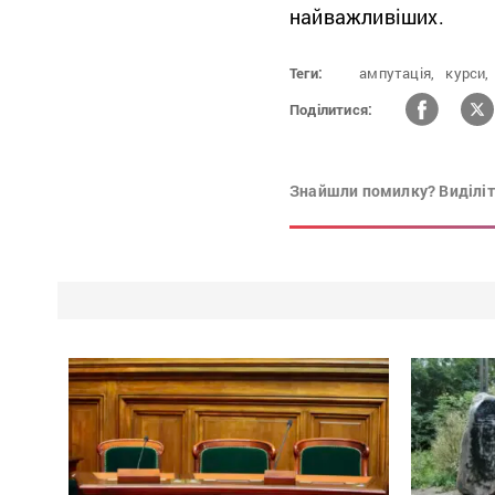
найважливіших.
Теги:
ампутація,
курси,
Поділитися:
Знайшли помилку? Виділіть