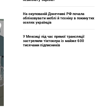
На окупованій Донеччині РФ почала
обліковувати меблі й техніку в покинутих
оселях українців
У Мексиці під час прямої трансляції
застрелили тіктокера із майже 600
тисячами підписників