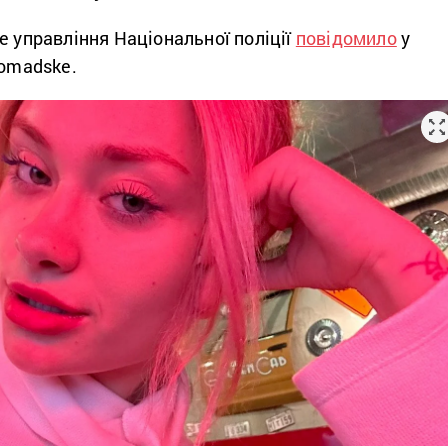
е управління Національної поліції
повідомило
у
romadske.