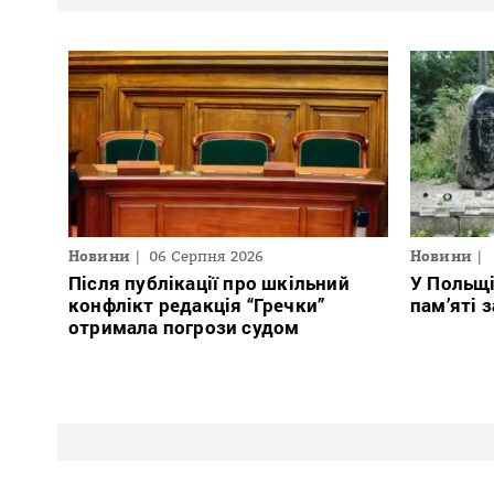
Новини
06 Серпня 2026
Новини
Після публікації про шкільний
У Польщ
конфлікт редакція “Гречки”
пам’яті 
отримала погрози судом