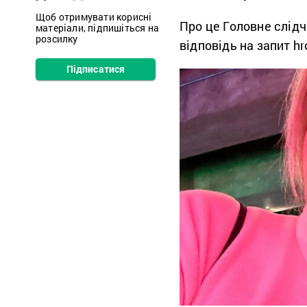
Щоб отримувати корисні
Про це Головне слідч
матеріали, підпишіться на
розсилку
відповідь на запит h
Підписатися