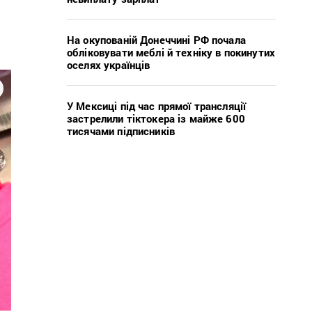
На окупованій Донеччині РФ почала
обліковувати меблі й техніку в покинутих
оселях українців
У Мексиці під час прямої трансляції
застрелили тіктокера із майже 600
тисячами підписників