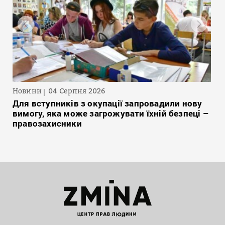
Новини
04 Серпня 2026
Для вступників з окупації запровадили нову
вимогу, яка може загрожувати їхній безпеці –
правозахисники