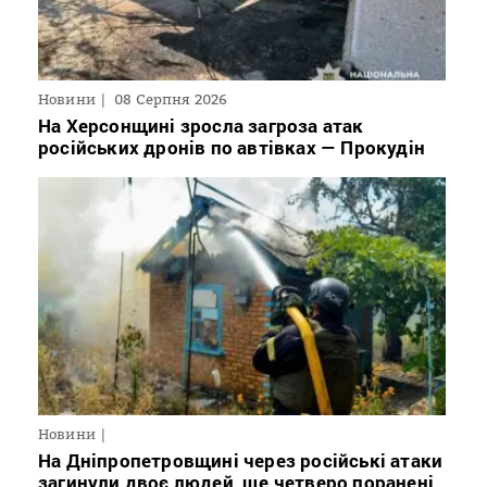
Новини
08 Серпня 2026
На Херсонщині зросла загроза атак
російських дронів по автівках — Прокудін
Новини
На Дніпропетровщині через російські атаки
загинули двоє людей, ще четверо поранені