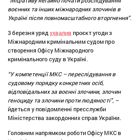
“ініціативу негайно почати розслідування
воєнних та інших міжнародних злочинів в
Україні після повномасштабного вторгнення”
.
3 березня уряд
ухвалив
проєкт угоди з
Міжнародним кримінальним судом про
створення Офісу Міжнародного
кримінального суду в Україні.
“У компетенції МКС – переслідування в
судовому порядку конкретних осіб,
відповідальних за воєнні злочини, злочин
геноциду та злочини проти людяності”
, –
йдеться у повідомленні пресслужби
Міністерства закордонних справ України.
Головним напрямком роботи Офісу МКС в