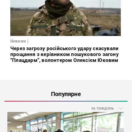
Новини
Через загрозу російського удару скасували
прощання з керівником пошукового загону
“Плацдарм”, волонтером Олексієм Юковим
Популярне
за тиждень