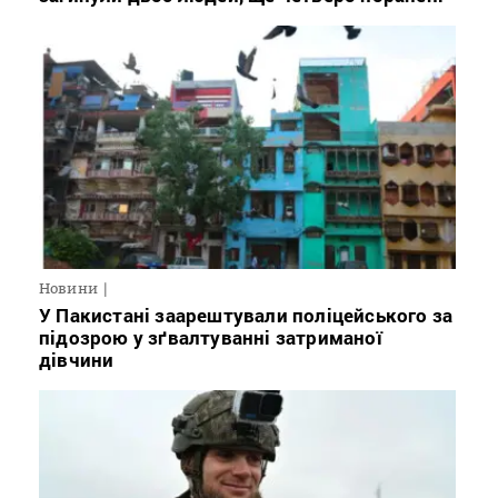
Новини
У Пакистані заарештували поліцейського за
підозрою у зґвалтуванні затриманої
дівчини