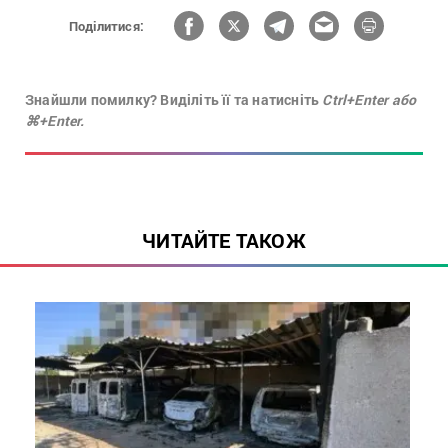
Поділитися:
Знайшли помилку? Виділіть її та натисніть
Ctrl+Enter або
⌘+Enter.
ЧИТАЙТЕ ТАКОЖ