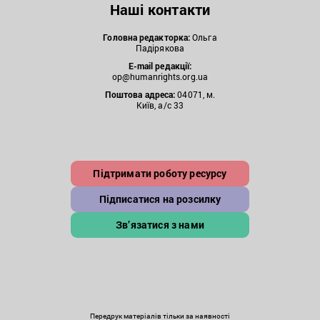
Наші контакти
Головна редакторка:
Ольга
Падірякова
E-mail редакції:
op@humanrights.org.ua
Поштова
адреса:
04071, м.
Київ, а/с 33
Підтримати роботу ресурсу
Підписатися на розсилку
Зв’язатися з нами
Передрук матеріалів тільки за наявності