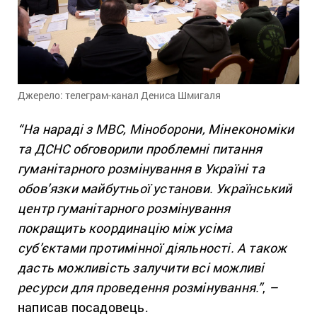
Джерело: телеграм-канал Дениса Шмигаля
“На нараді з МВС, Міноборони, Мінекономіки
та ДСНС обговорили проблемні питання
гуманітарного розмінування в Україні та
обов’язки майбутньої установи. Український
центр гуманітарного розмінування
покращить координацію між усіма
суб’єктами протимінної діяльності. А також
дасть можливість залучити всі можливі
ресурси для проведення розмінування.”
,
–
написав посадовець.