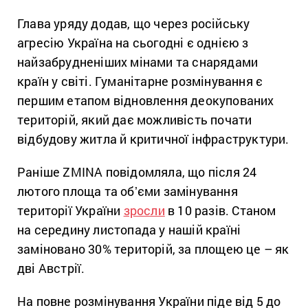
Глава уряду додав, що через російську
агресію Україна на сьогодні є однією з
найзабрудненіших мінами та снарядами
країн у світі. Гуманітарне розмінування є
першим етапом відновлення деокупованих
територій, який дає можливість почати
відбудову житла й критичної інфраструктури.
Раніше ZMINA повідомляла, що після 24
лютого площа та обʼєми замінування
території України
зросли
в 10 разів. Станом
на середину листопада у нашій країні
заміновано 30% територій, за площею це – як
дві Австрії.
На повне розмінування України піде від 5 до