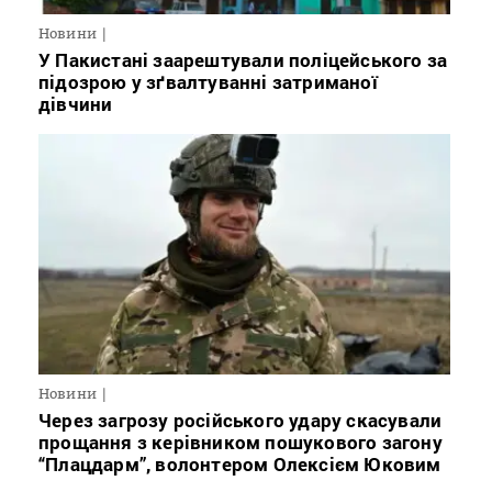
Новини
У Пакистані заарештували поліцейського за
підозрою у зґвалтуванні затриманої
дівчини
Новини
Через загрозу російського удару скасували
прощання з керівником пошукового загону
“Плацдарм”, волонтером Олексієм Юковим