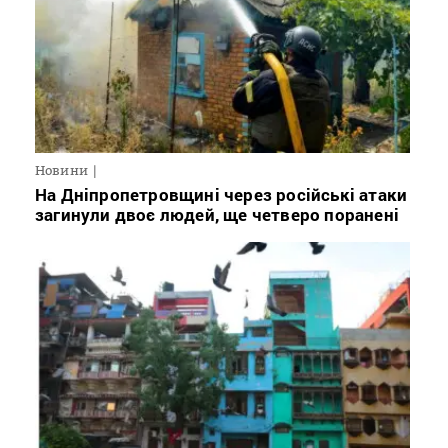
Новини
На Дніпропетровщині через російські атаки
загинули двоє людей, ще четверо поранені