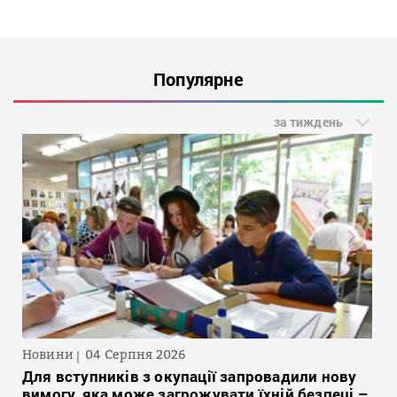
Популярне
за тиждень
Новини
04 Серпня 2026
Для вступників з окупації запровадили нову
вимогу, яка може загрожувати їхній безпеці –