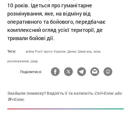
10 років. Ідеться про гуманітарне
розмінування, яке, на відміну від
оперативного та бойового, передбачає
комплексний огляд усієї території, де
тривали бойові дії.
Теги:
війна Росії проти України,
Денис Шмигаль,
міни,
розмінування,
уряд
Поділитися:
Знайшли помилку? Виділіть її та натисніть
Ctrl+Enter або
⌘+Enter.