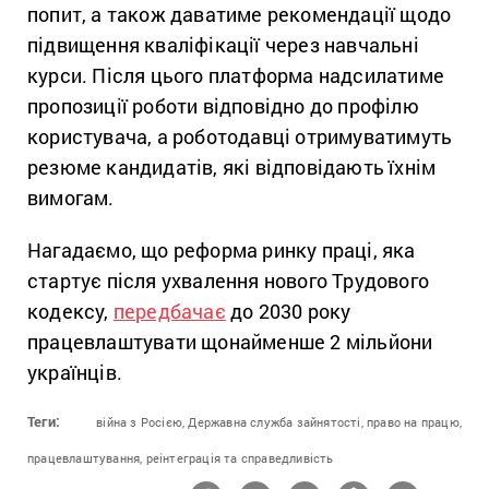
попит, а також даватиме рекомендації щодо
підвищення кваліфікації через навчальні
курси. Після цього платформа надсилатиме
пропозиції роботи відповідно до профілю
користувача, а роботодавці отримуватимуть
резюме кандидатів, які відповідають їхнім
вимогам.
Нагадаємо, що реформа ринку праці, яка
стартує після ухвалення нового Трудового
кодексу,
передбачає
до 2030 року
працевлаштувати щонайменше 2 мільйони
українців.
Теги:
війна з Росією,
Державна служба зайнятості,
право на працю,
працевлаштування,
реінтеграція та справедливість