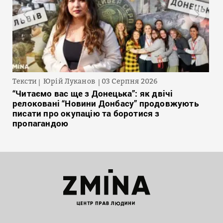
Тексти
Юрій Луканов
03 Серпня 2026
“Читаємо вас ще з Донецька”: як двічі
релоковані “Новини Донбасу” продовжують
писати про окупацію та боротися з
пропагандою