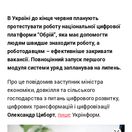
В Україні до кінця червня планують
протестувати роботу національної цифрової
платформи “Обрій”, яка має допомогти
людям швидше знаходити роботу, а
роботодавцям – ефективніше закривати
вакансії. Повноцінний запуск першого
модуля системи уряд запланував на липень.
Про це повідомив заступник міністра
економіки, довкілля та сільського
господарства з питань цифрового розвитку,
цифрових трансформацій і цифровізації
Олександр Циборт
,
пише
Укрінформ.