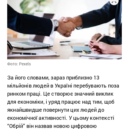
Фото: Pexels
За його словами, зараз приблизно 13
мільйонів людей в Україні перебувають поза
ринком праці. Це створює значний виклик
для економіки, і уряд працює над тим, щоб
якнайшвидше повернути цих людей до
економічної активності. У цьому контексті
“Обрій” він назвав новою цифровою