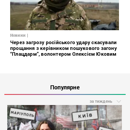
Новини
Через загрозу російського удару скасували
прощання з керівником пошукового загону
“Плацдарм”, волонтером Олексієм Юковим
Популярне
за тиждень