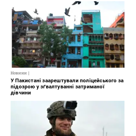
Новини
У Пакистані заарештували поліцейського за
підозрою у зґвалтуванні затриманої
дівчини