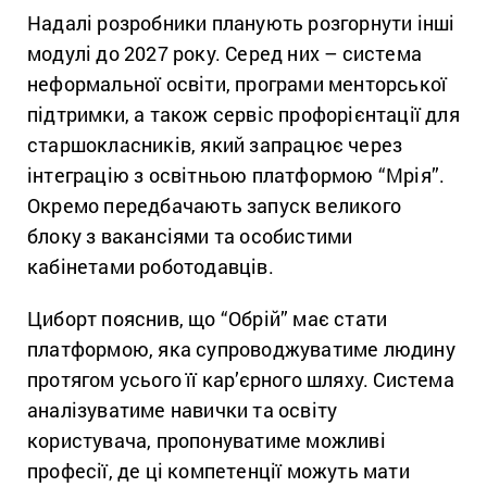
Надалі розробники планують розгорнути інші
модулі до 2027 року. Серед них – система
неформальної освіти, програми менторської
підтримки, а також сервіс профорієнтації для
старшокласників, який запрацює через
інтеграцію з освітньою платформою “Мрія”.
Окремо передбачають запуск великого
блоку з вакансіями та особистими
кабінетами роботодавців.
Циборт пояснив, що “Обрій” має стати
платформою, яка супроводжуватиме людину
протягом усього її кар’єрного шляху. Система
аналізуватиме навички та освіту
користувача, пропонуватиме можливі
професії, де ці компетенції можуть мати