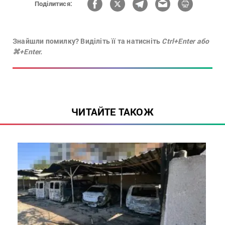
Поділитися:
Знайшли помилку? Виділіть її та натисніть
Ctrl+Enter або
⌘+Enter.
ЧИТАЙТЕ ТАКОЖ