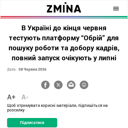
В Україні до кінця червня
тестують платформу “Обрій” для
пошуку роботи та добору кадрів,
повний запуск очікують у липні
Дата:
08 Червня 2026
A+
A-
Щоб отримувати корисні матеріали, підпишіться на
розсилку
Підписатися