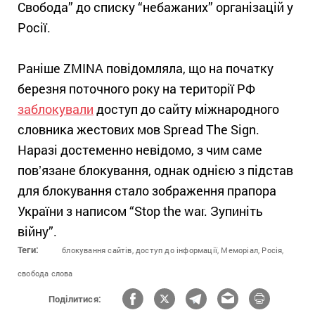
Свобода” до списку “небажаних” організацій у
Росії.
Раніше ZMINA повідомляла, що на початку
березня поточного року на території РФ
заблокували
доступ до сайту міжнародного
словника жестових мов Spread The Sign.
Наразі достеменно невідомо, з чим саме
повʼязане блокування, однак однією з підстав
для блокування стало зображення прапора
України з написом “Stop the war. Зупиніть
війну”.
Теги:
блокування сайтів,
доступ до інформації,
Меморіал,
Росія,
свобода слова
Поділитися: