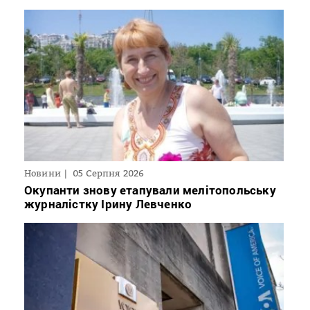
Новини
05 Серпня 2026
Окупанти знову етапували мелітопольську
журналістку Ірину Левченко