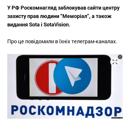
У РФ Роскомнагляд заблокував сайти центру
захисту прав людини “Меморіал”, а також
видання Sota і SotaVision.
Про це повідомили в їхніх телеграм-каналах.