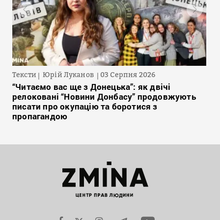
Тексти
Юрій Луканов
03 Серпня 2026
“Читаємо вас ще з Донецька”: як двічі
релоковані “Новини Донбасу” продовжують
писати про окупацію та боротися з
пропагандою