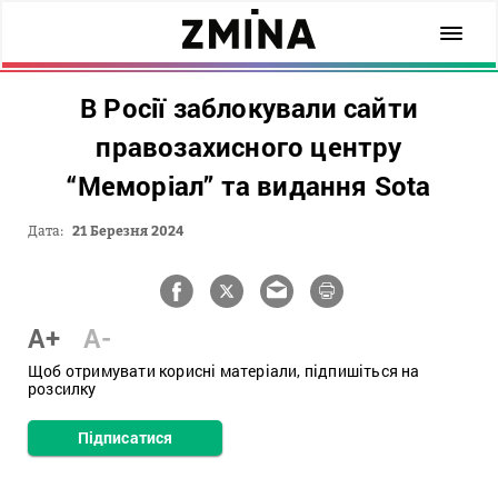
В Росії заблокували сайти
правозахисного центру
“Меморіал” та видання Sota
Дата:
21 Березня 2024
A+
A-
Щоб отримувати корисні матеріали, підпишіться на
розсилку
Підписатися