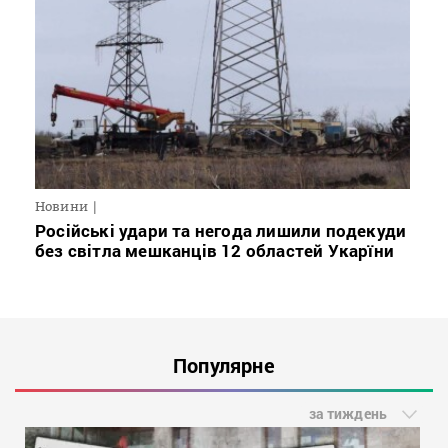
Новини
Російські удари та негода лишили подекуди
без світла мешканців 12 областей Укарїни
Популярне
за тиждень