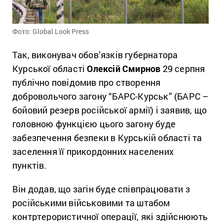
Фото: Global Look Press
Так, виконувач обов’язків губернатора
Курської області
Олексій Смирнов
29 серпня
публічно повідомив про створення
добровольчого загону “БАРС-Курськ” (БАРС –
бойовий резерв російської армії) і заявив, що
головною функцією цього загону буде
забезпечення безпеки в Курській області та
заселення її прикордонних населених
пунктів.
Він додав, що загін буде співпрацювати з
російськими військовими та штабом
контртерористичної операції, які здійснюють