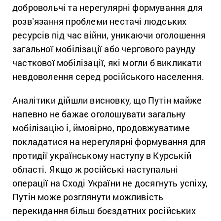
добровольчі та нерегулярні формування для
розвʼязання проблеми нестачі людських
ресурсів під час війни, уникаючи оголошення
загальної мобілізації або чергового раунду
часткової мобілізації, які могли б викликати
невдоволення серед російського населення.
Аналітики дійшли висновку, що Путін майже
напевно не бажає оголошувати загальну
мобілізацію і, ймовірно, продовжуватиме
покладатися на нерегулярні формування для
протидії українському наступу в Курській
області. Якщо ж російські наступальні
операції на Сході України не досягнуть успіху,
Путін може розглянути можливість
перекидання більш боєздатних російських