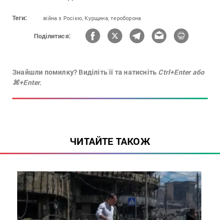
Теги:
війна з Росією,
Курщина,
тероборона
Поділитися:
Знайшли помилку? Виділіть її та натисніть
Ctrl+Enter або
⌘+Enter.
ЧИТАЙТЕ ТАКОЖ