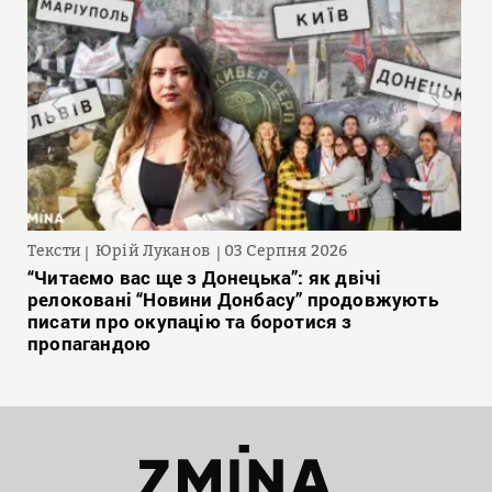
Тексти
Юрій Луканов
03 Серпня 2026
“Читаємо вас ще з Донецька”: як двічі
релоковані “Новини Донбасу” продовжують
писати про окупацію та боротися з
пропагандою