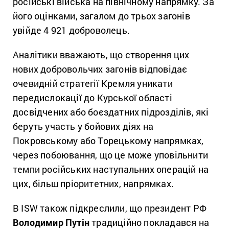
російські війська на північному напрямку. За
його оцінками, загалом до трьох загонів
увійде 4 921 доброволець.
Аналітики вважають, що створення цих
нових добровольчих загонів відповідає
очевидній стратегії Кремля уникати
передислокації до Курської області
досвідчених або боєздатних підрозділів, які
беруть участь у бойових діях на
Покровському або Торецькому напрямках,
через побоювання, що це може уповільнити
темпи російських наступальних операцій на
цих, більш пріоритетних, напрямках.
В ISW також підкреслили, що президент РФ
Володимир Путін
традиційно покладався на