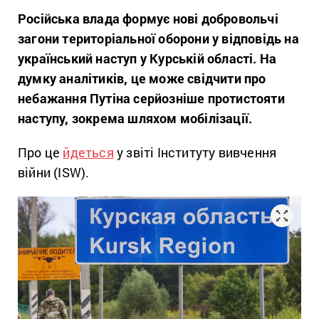
Російська влада формує нові добровольчі
загони територіальної оборони у відповідь на
український наступ у Курській області. На
думку аналітиків, це може свідчити про
небажання Путіна серйозніше протистояти
наступу, зокрема шляхом мобілізації.
Про це
йдеться
у звіті Інституту вивчення
війни (ISW).