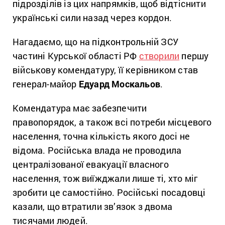
підрозділів із цих напрямків, щоб відтіснити
українські сили назад через кордон.
Нагадаємо, що на підконтрольній ЗСУ
частині Курської області РФ
створили
першу
військову комендатуру, її керівником став
генерал-майор
Едуард Москальов
.
Комендатура має забезпечити
правопорядок, а також всі потреби місцевого
населення, точна кількість якого досі не
відома. Російська влада не проводила
централізованої евакуації власного
населення, тож виїжджали лише ті, хто міг
зробити це самостійно. Російські посадовці
казали, що втратили зв’язок з двома
тисячами людей.