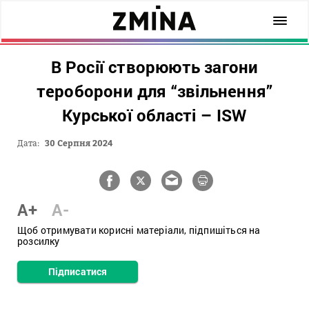
В Росії створюють загони
тероборони для “звільнення”
Курської області – ISW
Дата:
30 Серпня 2024
A+
A-
Щоб отримувати корисні матеріали, підпишіться на
розсилку
Підписатися