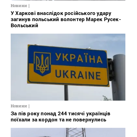
Новини
У Харкові внаслідок російського удару
загинув польський волонтер Марек Русек-
Вольський
Новини
За пів року понад 244 тисячі українців
поїхали за кордон та не повернулись