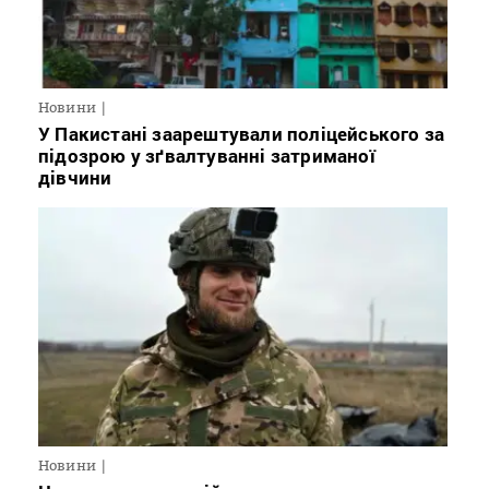
Новини
У Пакистані заарештували поліцейського за
підозрою у зґвалтуванні затриманої
дівчини
Новини