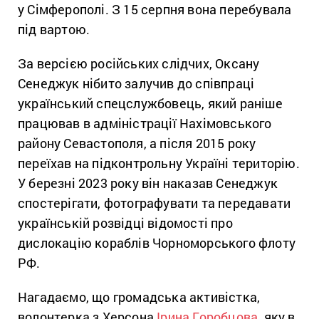
у Сімферополі. З 15 серпня вона перебувала
під вартою.
За версією російських слідчих, Оксану
Сенеджук нібито залучив до співпраці
український спецслужбовець, який раніше
працював в адміністрації Нахімовського
району Севастополя, а після 2015 року
переїхав на підконтрольну Україні територію.
У березні 2023 року він наказав Сенеджук
спостерігати, фотографувати та передавати
українській розвідці відомості про
дислокацію кораблів Чорноморського флоту
РФ.
Нагадаємо, що громадська активістка,
волонтерка з Херсона
Ірина Горобцова
, яку в