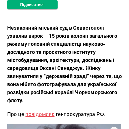
Підписатися
Незаконний міський суд в Севастополі
ухвалив вирок – 15 років колонії загального
режиму головній спеціалістці науково-
дослідного та проєктного інституту
містобудування, архітектури, досліджень і
середовища Оксані Сенеджук. Жінку
звинуватили у “державній зраді” через те, що
вона нібито фотографувала для української
розвідки російські кораблі Чорноморського
флоту.
Про це
повідомляє
генпрокуратура РФ.