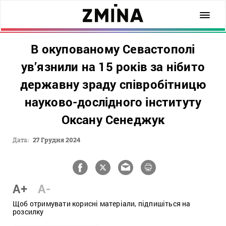
В окупованому Севастополі
ув’язнили на 15 років за нібито
державну зраду співробітницю
науково-дослідного інституту
Оксану Сенеджук
Дата:
27 Грудня 2024
A+
A-
Щоб отримувати корисні матеріали, підпишіться на
розсилку