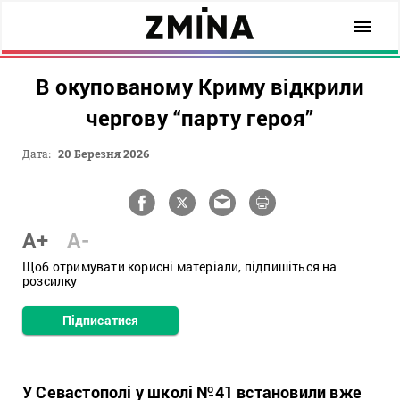
В окупованому Криму відкрили
чергову “парту героя”
Дата:
20 Березня 2026
A+
A-
Щоб отримувати корисні матеріали, підпишіться на
розсилку
Підписатися
У Севастополі у школі №41 встановили вже