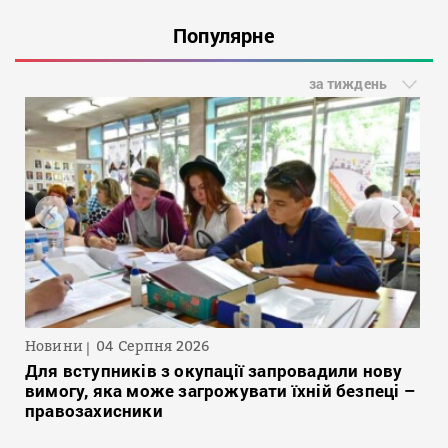
Популярне
за тиждень
Новини
04 Серпня 2026
Для вступників з окупації запровадили нову
вимогу, яка може загрожувати їхній безпеці –
правозахисники