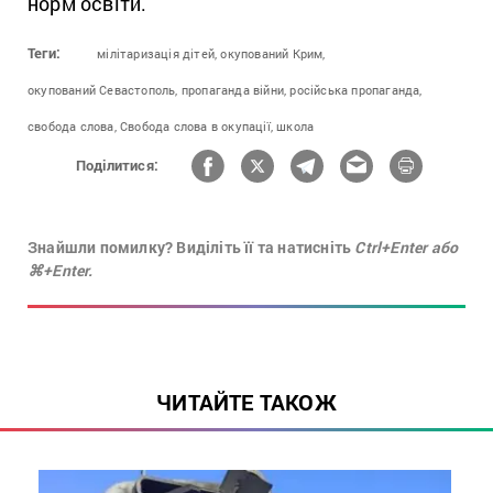
норм освіти.
Теги:
мілітаризація дітей,
окупований Крим,
окупований Севастополь,
пропаганда війни,
російська пропаганда,
свобода слова,
Свобода слова в окупації,
школа
Поділитися:
Знайшли помилку? Виділіть її та натисніть
Ctrl+Enter або
⌘+Enter.
ЧИТАЙТЕ ТАКОЖ