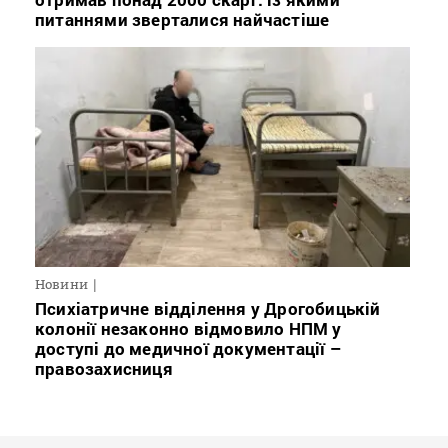
питаннями зверталися найчастіше
Новини
Психіатричне відділення у Дрогобицькій
колонії незаконно відмовило НПМ у
доступі до медичної документації –
правозахисниця