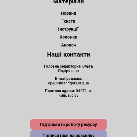
Матеріали
Новини
Тексти
Інструкції
Колонки
Анонси
Наші контакти
Головна редакторка:
Ольга
Падірякова
E-mail редакції:
op@humanrights.org.ua
Поштова
адреса:
04071, м.
Київ, а/с 33
Підтримати роботу ресурсу
Підписатися на розсилку