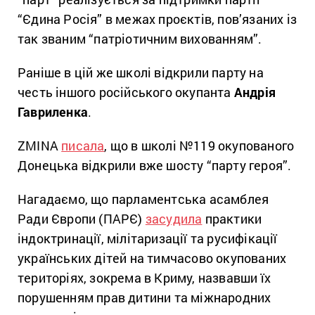
“Єдина Росія” в межах проєктів, пов’язаних із
так званим “патріотичним вихованням”.
Раніше в цій же школі відкрили парту на
честь іншого російського окупанта
Андрія
Гавриленка
.
ZMINA
писала
, що в школі №119 окупованого
Донецька відкрили вже шосту “парту героя”.
Нагадаємо, що парламентська асамблея
Ради Європи (ПАРЄ)
засудила
практики
індоктринації, мілітаризації та русифікації
українських дітей на тимчасово окупованих
територіях, зокрема в Криму, назвавши їх
порушенням прав дитини та міжнародних