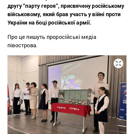
другу “парту героя”, присвячену російському
військовому, який брав участь у війні проти
України на боці російської армії.
Про це пишуть проросійські медіа
півострова.