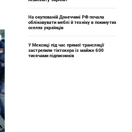
На окупованій Донеччині РФ почала
обліковувати меблі й техніку в покинутих
оселях українців
У Мексиці під час прямої трансляції
застрелили тіктокера із майже 600
тисячами підписників