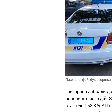
Джерело: фейсбук-сторінка
Григоряна забрали до
пояснення його дій. 
статтею 152 КУпАП (