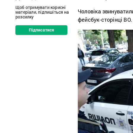
Щоб отримувати корисні
Чоловіка звинуватил
матеріали, підпишіться на
розсилку
фейсбук-сторінці ВО.
Підписатися