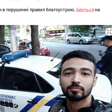
и в порушенні правил благоустрою,
йдеться
на