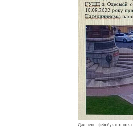
Джерело: фейсбук-сторінка