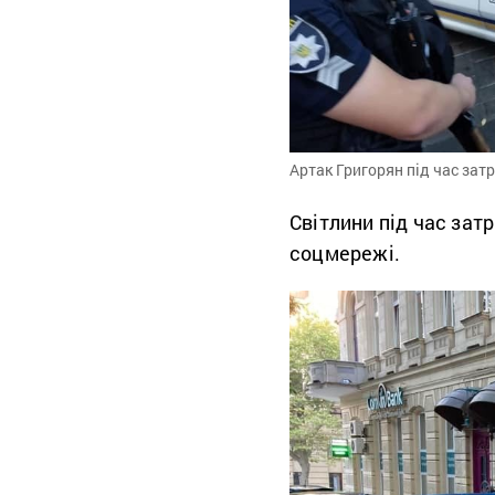
Артак Григорян під час зат
Світлини під час зат
соцмережі.