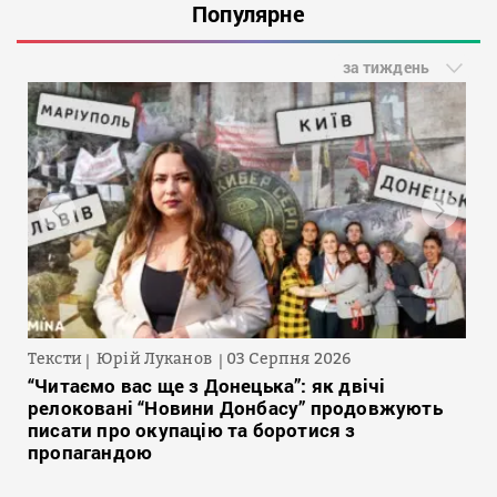
Популярне
за тиждень
Тексти
Юрій Луканов
03 Серпня 2026
“Читаємо вас ще з Донецька”: як двічі
релоковані “Новини Донбасу” продовжують
писати про окупацію та боротися з
пропагандою