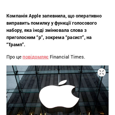
Компанія Apple запевнила, що оперативно
виправить помилку у функції голосового
набору, яка іноді змінювала слова з
приголосним “р”, зокрема “расист”, на
“Трамп”.
Про це
повідомляє
Financial Times.