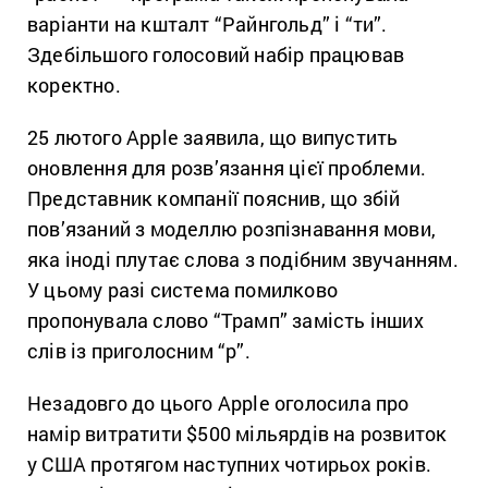
варіанти на кшталт “Райнгольд” і “ти”.
Здебільшого голосовий набір працював
коректно.
25 лютого Apple заявила, що випустить
оновлення для розв’язання цієї проблеми.
Представник компанії пояснив, що збій
пов’язаний з моделлю розпізнавання мови,
яка іноді плутає слова з подібним звучанням.
У цьому разі система помилково
пропонувала слово “Трамп” замість інших
слів із приголосним “р”.
Незадовго до цього Apple оголосила про
намір витратити $500 мільярдів на розвиток
у США протягом наступних чотирьох років.