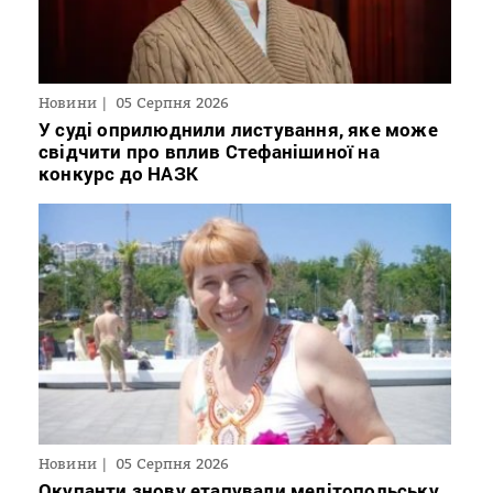
Новини
05 Серпня 2026
У суді оприлюднили листування, яке може
свідчити про вплив Стефанішиної на
конкурс до НАЗК
Новини
05 Серпня 2026
Окупанти знову етапували мелітопольську