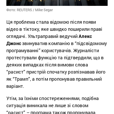
Фото: REUTERS / Mike Segar
Ця проблема стала відомою після появи
відео в тіктоку, яке швидко поширили праві
оглядачі. Ультраправий ведучий
Алекс
Джонс
звинуватив компанію в “підсвідомому
програмуванні” користувачів. Журналісти
протестували функцію та підтвердили, що в
деяких випадках після вимови слова
“расист” пристрій спочатку розпізнавав його
як “Трамп”, а потім пропонував правильний
варіант.
Утім, за їхніми спостереженнями, подібна
ситуація виникала не лише зі словом
“расист” – програма також пропонувала