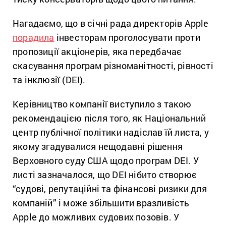
Нагадаємо, що в січні рада директорів Apple
порадила
інвесторам проголосувати проти
пропозиції акціонерів, яка передбачає
скасування програм різноманітності, рівності
та інклюзії (DEI).
Керівництво компанії виступило з такою
рекомендацією після того, як Національний
центр публічної політики надіслав їй листа, у
якому згадувалися нещодавні рішення
Верховного суду США щодо програм DEI. У
листі зазначалося, що DEI нібито створює
“судові, репутаційні та фінансові ризики для
компаній” і може збільшити вразливість
Apple до можливих судових позовів. У