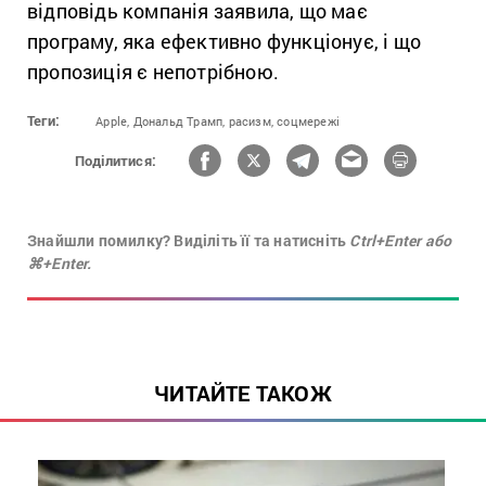
відповідь компанія заявила, що має
програму, яка ефективно функціонує, і що
пропозиція є непотрібною.
Теги:
Apple,
Дональд Трамп,
расизм,
соцмережі
Поділитися:
Знайшли помилку? Виділіть її та натисніть
Ctrl+Enter або
⌘+Enter.
ЧИТАЙТЕ ТАКОЖ