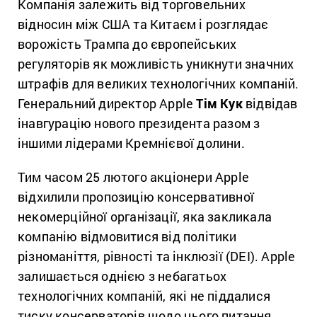
Компанія залежить від торговельних
відносин між США та Китаєм і розглядає
ворожість Трампа до європейських
регуляторів як можливість уникнути значних
штрафів для великих технологічних компаній.
Генеральний директор Apple
Тім Кук
відвідав
інавгурацію нового президента разом з
іншими лідерами Кремнієвої долини.
Тим часом 25 лютого акціонери Apple
відхилили пропозицію консервативної
некомерційної організації, яка закликала
компанію відмовитися від політики
різноманіття, рівності та інклюзії (DEI). Apple
залишається однією з небагатьох
технологічних компаній, які не піддалися
тиску консерваторів щодо цього питання.