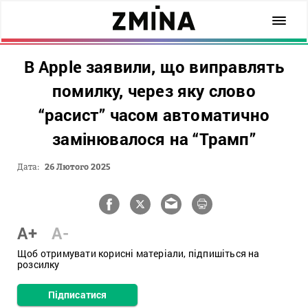
В Apple заявили, що виправлять
помилку, через яку слово
“расист” часом автоматично
замінювалося на “Трамп”
Дата:
26 Лютого 2025
A+
A-
Щоб отримувати корисні матеріали, підпишіться на
розсилку
Підписатися