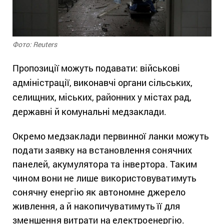
Фото: Reuters
Пропозиції можуть подавати: військові
адміністрації, виконавчі органи сільських,
селищних, міських, районних у містах рад,
державні й комунальні медзаклади.
Окремо медзаклади первинної ланки можуть
подати заявку на встановлення сонячних
панелей, акумулятора та інвертора. Таким
чином вони не лише використовуватимуть
сонячну енергію як автономне джерело
живлення, а й накопичуватимуть її для
зменшення витрати на електроенергію.