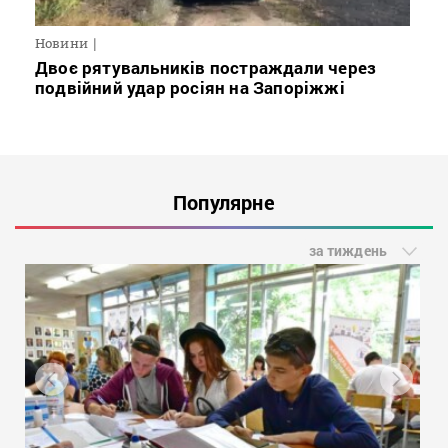
Новини
Двоє рятувальників постраждали через
подвійний удар росіян на Запоріжжі
Популярне
за тиждень