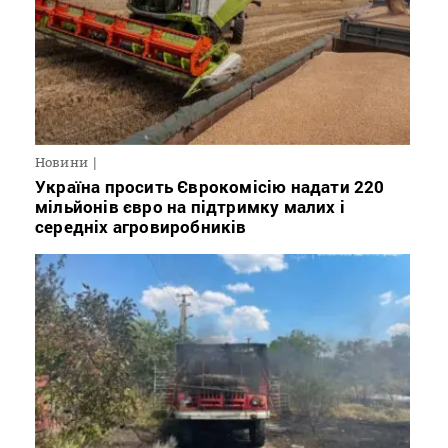
Новини
Україна просить Єврокомісію надати 220
мільйонів євро на підтримку малих і
середніх агровиробників