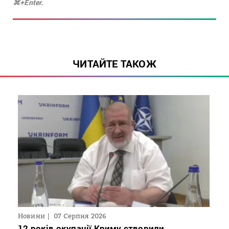
⌘+Enter.
ЧИТАЙТЕ ТАКОЖ
Новини
07 Серпня 2026
12 років окупації Криму створили