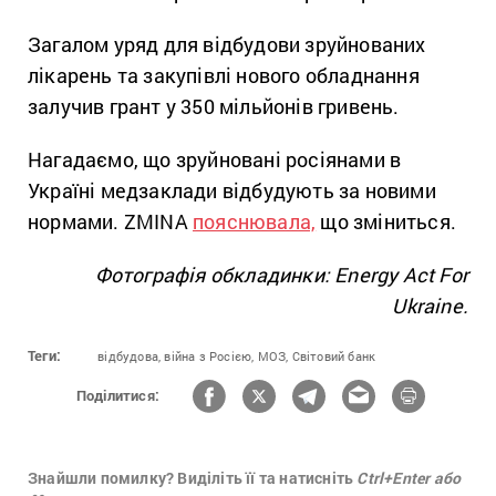
Загалом уряд для відбудови зруйнованих
лікарень та закупівлі нового обладнання
залучив грант у 350 мільйонів гривень.
Нагадаємо, що зруйновані росіянами в
Україні медзаклади відбудують за новими
нормами. ZMINA
пояснювала,
що зміниться.
Фотографія обкладинки: Energy Act For
Ukraine.
Теги:
відбудова,
війна з Росією,
МОЗ,
Світовий банк
Поділитися:
Знайшли помилку? Виділіть її та натисніть
Ctrl+Enter або