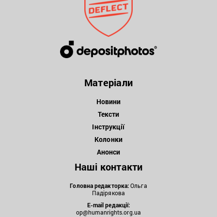
Матеріали
Новини
Тексти
Інструкції
Колонки
Анонси
Наші контакти
Головна редакторка:
Ольга
Падірякова
E-mail редакції:
op@humanrights.org.ua