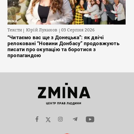
Тексти
Юрій Луканов
03 Серпня 2026
“Читаємо вас ще з Донецька”: як двічі
релоковані “Новини Донбасу” продовжують
писати про окупацію та боротися з
пропагандою