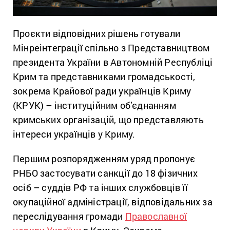
Проєкти відповідних рішень готували
Мінреінтеграції спільно з Представництвом
президента України в Автономній Республіці
Крим та представниками громадськості,
зокрема Крайової ради українців Криму
(КРУК) – інституційним об’єднанням
кримських організацій, що представляють
інтереси українців у Криму.
Першим розпорядженням уряд пропонує
РНБО застосувати санкції до 18 фізичних
осіб – суддів РФ та інших службовців її
окупаційної адміністрації, відповідальних за
переслідування громади
Православної