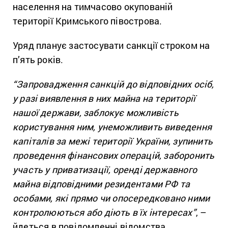
населення на тимчасово окупованій
території Кримського півострова.
Уряд планує застосувати санкції строком на
п’ять років.
“Запровадження санкцій до відповідних осіб,
у разі виявлення в них майна на території
нашої держави, заблокує можливість
користування ним, унеможливить виведення
капіталів за межі території України, зупинить
проведення фінансових операцій, заборонить
участь у приватизації, оренді державного
майна відповідними резидентами РФ та
особами, які прямо чи опосередковано ними
контролюються або діють в їх інтересах”
, –
йдеться в повідомленні відомства.