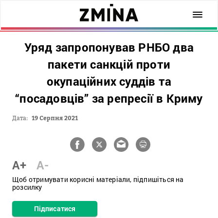
Уряд запропонував РНБО два
пакети санкцій проти
окупаційних суддів та
“посадовців” за репресії в Криму
Дата:
19 Серпня 2021
A+
A-
Щоб отримувати корисні матеріали, підпишіться на
розсилку
Підписатися