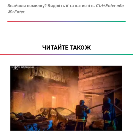
Знайшли помилку? Виділіть її та натисніть
Ctrl+Enter або
⌘+Enter.
ЧИТАЙТЕ ТАКОЖ