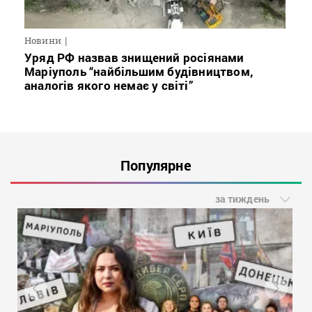
Новини
Уряд РФ назвав знищений росіянами
Маріуполь “найбільшим будівництвом,
аналогів якого немає у світі”
Популярне
за тиждень