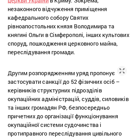
церкви України
в Криму. Зокрема,
незаконного відчуження приміщення
кафедрального собору Святих
рівноапостольних князя Володимира та
княгині Ольги в Сімферополі, інших культових
споруд, пошкодження церковного майна,
переслідування громади.
Другим розпорядженням уряд пропонує
застосувати санкції до 52 фізичних осіб –
керівників структурних підрозділів
окупаційних адміністрацій, суддів, силовиків
та інших громадян РФ, безпосередньо
причетних до організації функціонування
окупаційної системи судочинства і
протиправного переслідування цивільного