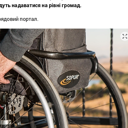
удуть надаватися на рівні громад.
ядовий портал.