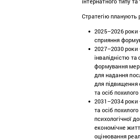
інтернатного типу та
Стратегію планують р
2025–2026 роки 
сприяння форму
2027–2030 роки –
інвалідністю та 
формування мере
для надання пос
для підвищення о
та осіб похилого 
2031–2034 роки 
та осіб похилого
психологічної до
економічне житт
оцінювання реалі