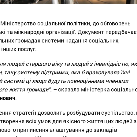
Міністерство соціальної політики, до обговорень
кі та міжнародні організації. Документ передбачає
альних громадах системи надання соціальних,
а інших послуг.
я людей старшого віку та людей з інвалідністю, як
 таку систему підтримки, яка б враховувала їхні
ій системі ці люди будуть повноцінними членами
ого життя громади”
, – сказала міністерка соціально
нович
.
ення стратегії дозволить розбудувати суспільство, 
творення всіх умов для якісного життя цих людей з
ового припинення влаштування до закладів