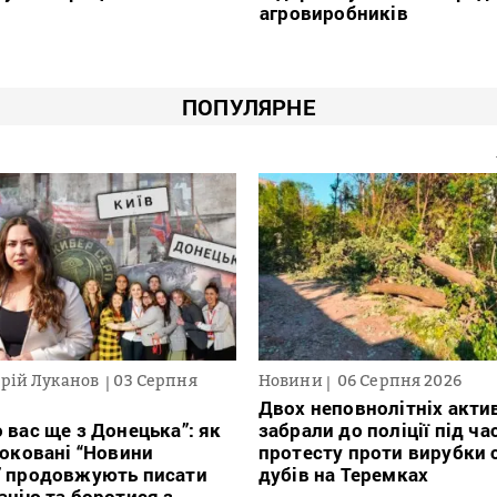
агровиробників
ПОПУЛЯРНЕ
рій Луканов
03 Серпня
Новини
06 Серпня 2026
Двох неповнолітніх актив
 вас ще з Донецька”: як
забрали до поліції під ча
локовані “Новини
протесту проти вирубки 
” продовжують писати
дубів на Теремках
ацію та боротися з