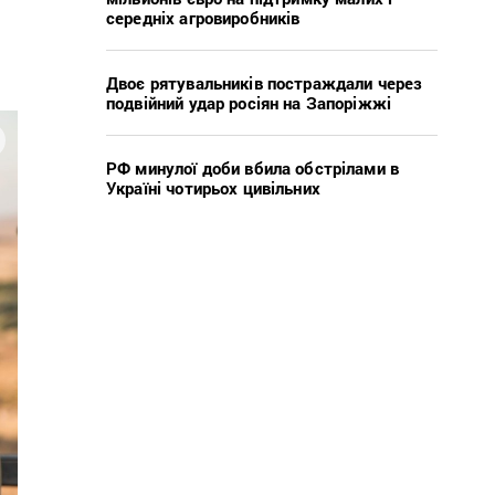
середніх агровиробників
Двоє рятувальників постраждали через
подвійний удар росіян на Запоріжжі
РФ минулої доби вбила обстрілами в
Україні чотирьох цивільних