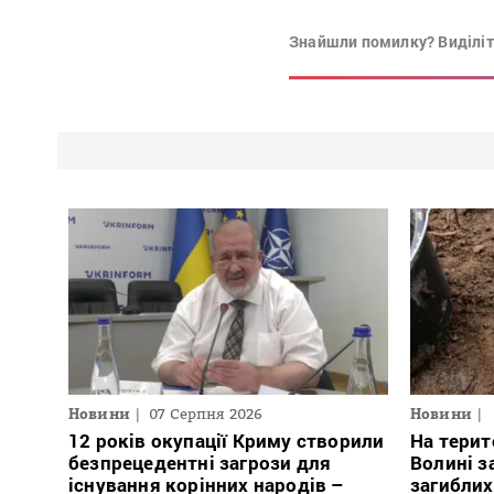
Знайшли помилку? Виділіть
Новини
07 Серпня 2026
Новини
12 років окупації Криму створили
На терит
безпрецедентні загрози для
Волині з
існування корінних народів –
загиблих