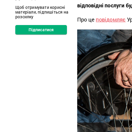
відповідні послуги б
Щоб отримувати корисні
матеріали, підпишіться на
розсилку
Про це
повідомляє
Ур
Підписатися