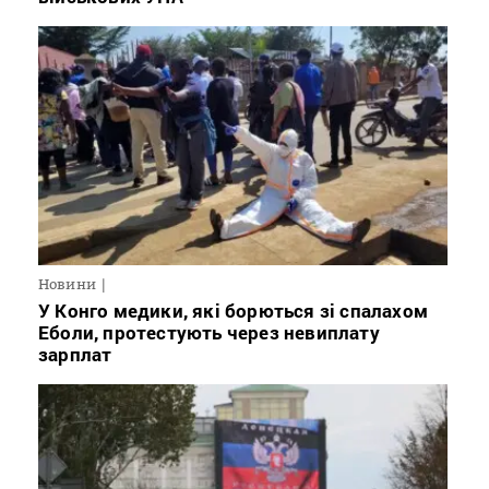
Новини
У Конго медики, які борються зі спалахом
Еболи, протестують через невиплату
зарплат