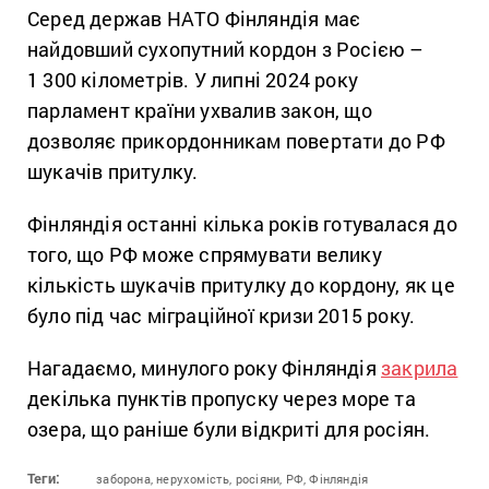
Серед держав НАТО Фінляндія має
найдовший сухопутний кордон з Росією –
1 300 кілометрів. У липні 2024 року
парламент країни ухвалив закон, що
дозволяє прикордонникам повертати до РФ
шукачів притулку.
Фінляндія останні кілька років готувалася до
того, що РФ може спрямувати велику
кількість шукачів притулку до кордону, як це
було під час міграційної кризи 2015 року.
Нагадаємо, минулого року Фінляндія
закрила
декілька пунктів пропуску через море та
озера, що раніше були відкриті для росіян.
Теги:
заборона,
нерухомість,
росіяни,
РФ,
Фінляндія