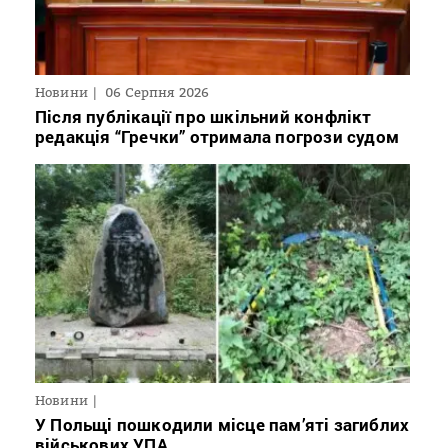
Новини
06 Серпня 2026
Після публікації про шкільний конфлікт
редакція “Гречки” отримала погрози судом
Новини
У Польщі пошкодили місце пам’яті загиблих
військових УПА