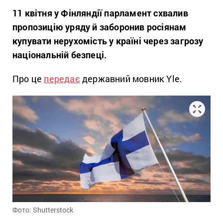
11 квітня у Фінляндії парламент схвалив
пропозицію уряду й заборонив росіянам
купувати нерухомість у країні через загрозу
національній безпеці.
Про це
передає
державний мовник Yle.
Фото: Shutterstock