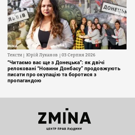
Тексти
Юрій Луканов
03 Серпня 2026
“Читаємо вас ще з Донецька”: як двічі
релоковані “Новини Донбасу” продовжують
писати про окупацію та боротися з
пропагандою