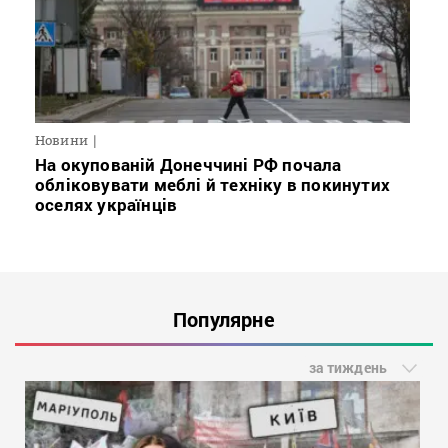
Новини
На окупованій Донеччині РФ почала
обліковувати меблі й техніку в покинутих
оселях українців
Популярне
за тиждень