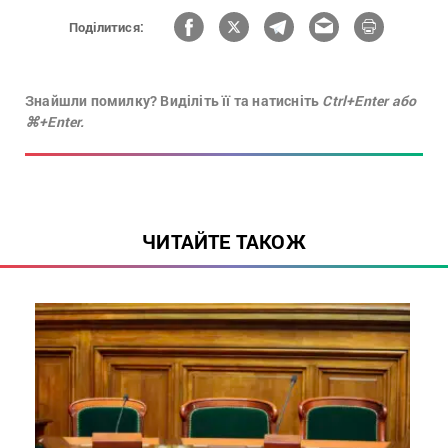
Поділитися:
Знайшли помилку? Виділіть її та натисніть
Ctrl+Enter або
⌘+Enter.
ЧИТАЙТЕ ТАКОЖ