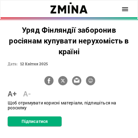
Уряд Фінляндії заборонив
росіянам купувати нерухомість в
країні
Дата:
12 Квітня 2025
A+
A-
Щоб отримувати корисні матеріали, підпишіться на
розсилку
Підписатися