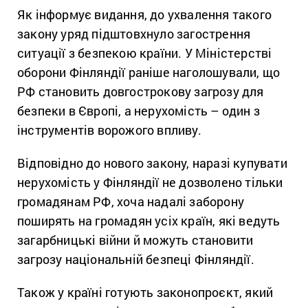
Як інформує видання, до ухвалення такого
закону уряд підштовхнуло загострення
ситуації з безпекою країни. У Міністерстві
оборони Фінляндії раніше наголошували, що
РФ становить довгострокову загрозу для
безпеки в Європі, а нерухомість – один з
інструментів ворожого впливу.
Відповідно до нового закону, наразі купувати
нерухомість у Фінляндії не дозволено тільки
громадянам РФ, хоча надалі заборону
поширять на громадян усіх країн, які ведуть
загарбницькі війни й можуть становити
загрозу національній безпеці Фінляндії.
Також у країні готують законопроєкт, який