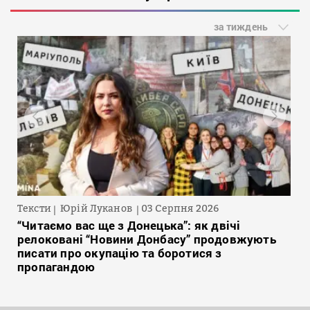
за тиждень
Тексти
Юрій Луканов
03 Серпня 2026
“Читаємо вас ще з Донецька”: як двічі
релоковані “Новини Донбасу” продовжують
писати про окупацію та боротися з
пропагандою