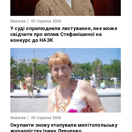
Новини
05 Серпня 2026
У суді оприлюднили листування, яке може
свідчити про вплив Стефанішиної на
конкурс до НАЗК
Новини
05 Серпня 2026
Окупанти знову етапували мелітопольську
журналістку Ірину Левченко