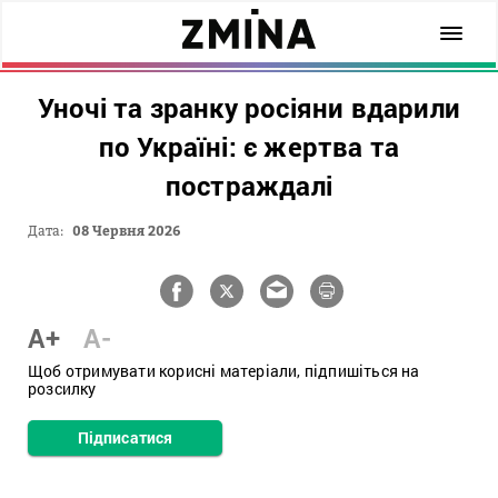
Уночі та зранку росіяни вдарили
по Україні: є жертва та
постраждалі
Дата:
08 Червня 2026
A+
A-
Щоб отримувати корисні матеріали, підпишіться на
розсилку
Підписатися