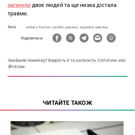
загинули
двоє людей та ще низка дістала
травми.
Теги:
війна з Росією,
загиблі цивільні,
поранені цивільні
Поділитися:
Знайшли помилку? Виділіть її та натисніть
Ctrl+Enter або
⌘+Enter.
ЧИТАЙТЕ ТАКОЖ