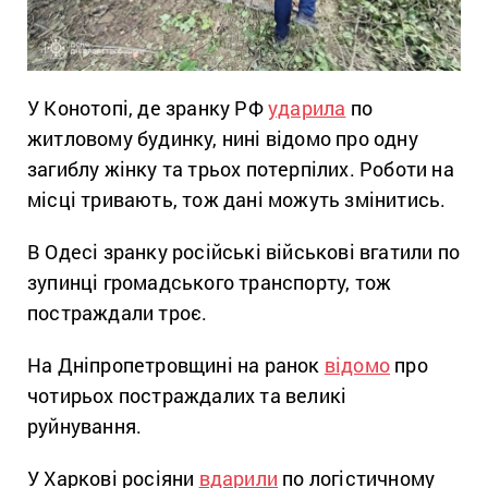
У Конотопі, де зранку РФ
ударила
по
житловому будинку, нині відомо про одну
загиблу жінку та трьох потерпілих. Роботи на
місці тривають, тож дані можуть змінитись.
В Одесі зранку російські військові вгатили по
зупинці громадського транспорту, тож
постраждали троє.
На Дніпропетровщині на ранок
відомо
про
чотирьох постраждалих та великі
руйнування.
У Харкові росіяни
вдарили
по логістичному