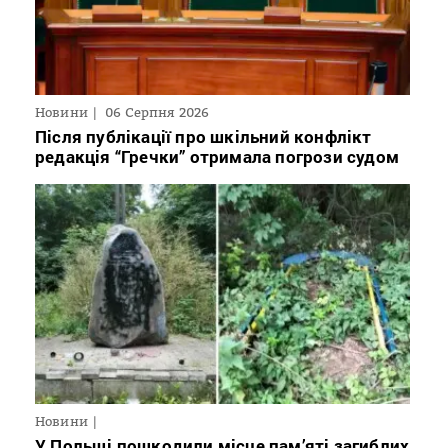
Новини
06 Серпня 2026
Після публікації про шкільний конфлікт
редакція “Гречки” отримала погрози судом
Новини
У Польщі пошкодили місце пам’яті загиблих