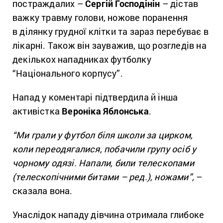
постраждалих –
Сергій Господінін
– дістав
важку травму голови, ножове поранення
в ділянку грудної клітки та зараз перебуває в
лікарні. Також він зауважив, що розгледів на
декількох нападниках футболку
“Національного корпусу”.
Напад у коментарі підтвердила й інша
активістка
Вероніка Яблонська
.
“Ми грали у футбол біля школи за цирком,
коли переодягалися, побачили групу осіб у
чорному одязі. Напали, били телескопами
(телескопічними битами – ред.), ножами”,
–
сказала вона.
Унаслідок нападу дівчина отримала глибоке