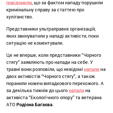
повідомили
, що за фактом нападу порушили
кримінальну справу за статтею про
хуліганство.
Представники ультраправих організацій,
яких звинуватили у нападі активісти, поки
ситуацію не коментували.
Це не вперше, коли представники “Чорного
стягу” заявляють про напади на себе. У
травні вони розповіли, що невідомі
напали
на
двох активістів “Чорного стягу”, а також
поранили ножем випадкового перехожого. А
за декілька тижнів до цього
напали
на
активіста “Екологічного опору” та ветерана
АТО
Родіона Багаєва
.