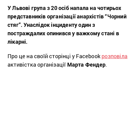
У Львові група з 20 осіб напала на чотирьох
представників організації анархістів “Чорний
стяг”. Унаслідок інциденту один з
постраждалих опинився у важкому стані в
лікарні.
Про це на своїй сторінці у Facebook
розповіла
активістка організації
Марта Фендер
.