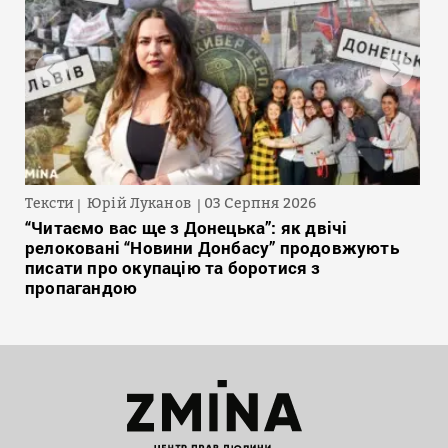
Тексти
Юрій Луканов
03 Серпня 2026
“Читаємо вас ще з Донецька”: як двічі
релоковані “Новини Донбасу” продовжують
писати про окупацію та боротися з
пропагандою