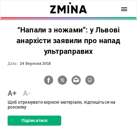
“Напали з ножами”: у Львові
анархісти заявили про напад
ультраправих
Дата:
24 Вересня 2018
A+
A-
Щоб отримувати корисні матеріали, підпишіться на
розсилку
Підписатися