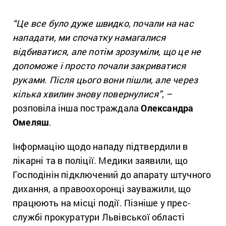
“Це все було дуже швидко, почали на нас
нападати, ми спочатку намагалися
відбиватися, але потім зрозуміли, що це не
допоможе і просто почали закриватися
руками. Після цього вони пішли, але через
кілька хвилин знову повернулися”,
–
розповіла інша постраждала
Олександра
Омеляш
.
Інформацію щодо нападу підтвердили в
лікарні та в поліції. Медики заявили, що
Господінін підключений до апарату штучного
дихання, а правоохоронці зауважили, що
працюють на місці події. Пізніше у прес-
службі прокуратури Львівської області