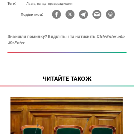
Теги:
Львів,
напад,
праворадикали
Поділитися:
Знайшли помилку? Виділіть її та натисніть
Ctrl+Enter або
⌘+Enter.
ЧИТАЙТЕ ТАКОЖ