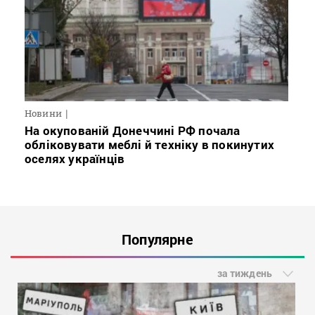
Новини
На окупованій Донеччині РФ почала
обліковувати меблі й техніку в покинутих
оселях українців
Популярне
за тиждень