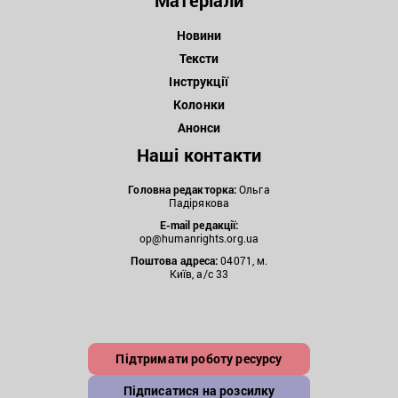
Новини
Тексти
Інструкції
Колонки
Анонси
Наші контакти
Головна редакторка:
Ольга
Падірякова
E-mail редакції:
op@humanrights.org.ua
Поштова
адреса:
04071, м.
Київ, а/с 33
Підтримати роботу ресурсу
Підписатися на розсилку