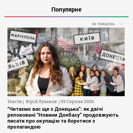
Популярне
за тиждень
Тексти
Юрій Луканов
03 Серпня 2026
“Читаємо вас ще з Донецька”: як двічі
релоковані “Новини Донбасу” продовжують
писати про окупацію та боротися з
пропагандою