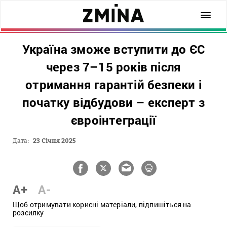
Україна зможе вступити до ЄС
через 7–15 років після
отримання гарантій безпеки і
початку відбудови – експерт з
євроінтеграції
Дата:
23 Січня 2025
A+
A-
Щоб отримувати корисні матеріали, підпишіться на
розсилку