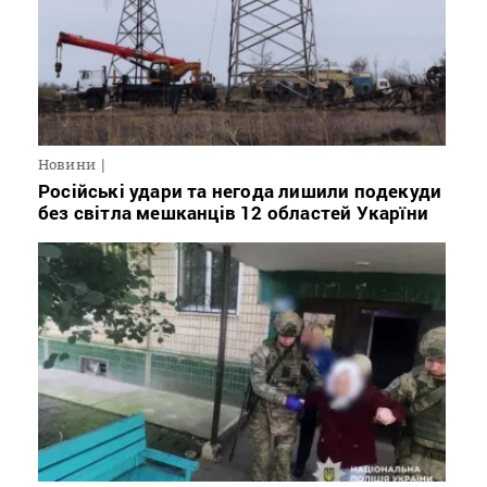
Новини
Російські удари та негода лишили подекуди
без світла мешканців 12 областей Укарїни