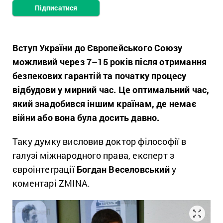
Підписатися
Вступ України до Європейського Союзу
можливий через 7–15 років після отримання
безпекових гарантій та початку процесу
відбудови у мирний час. Це оптимальний час,
який знадобився іншим країнам, де немає
війни або вона була досить давно.
Таку думку висловив доктор філософії в
галузі міжнародного права, експерт з
євроінтеграції
Богдан Веселовський
у
коментарі ZMINA.