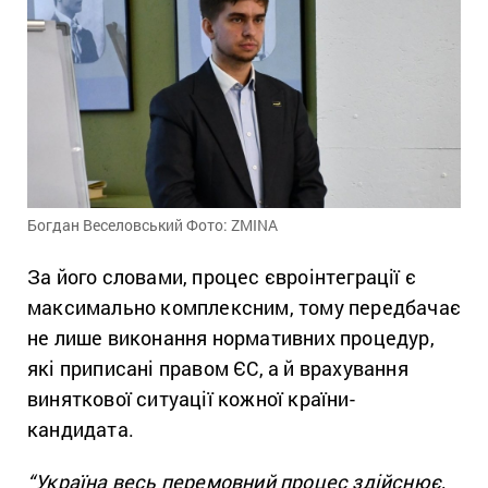
Богдан Веселовський Фото: ZMINA
За його словами, процес євроінтеграції є
максимально комплексним, тому передбачає
не лише виконання нормативних процедур,
які приписані правом ЄС, а й врахування
виняткової ситуації кожної країни-
кандидата.
“Україна весь перемовний процес здійснює,