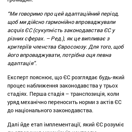
“Ми говоримо про цей адаптаційний період,
щоб ми дійсно гармонійно впроваджували
acquis ЄС (сукупність законодавства ЄС у
різних сферах. – Ред.), як це випливає з
критеріїв членства Євросоюзу. Для того, щоб
його впроваджувати, потрібна оця певна
адаптація”.
Експерт пояснює, що ЄС розглядає будь-який
процес наближення законодавства у трьох
стадіях. Перша стадія – транспозиція, коли
уряд механічно переносить норми з актів ЄС
до національного законодавства.
Далі йде етап імплементації, який ЄС розуміє