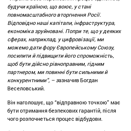
будучи країною, що воює, у стані
повномасштабного вторгнення Росії.
Відповідно наші капітали, інфраструктура,
економіка зруйновані. Попри те, що у деяких
сферах, наприклад, у цифровізації, ми
можемо дати фору Європейському Союзу,
посилити й підвищити його спроможність,
щоб бути дійсно рівноправним, гідним
партнером, ми повинні бути сильними й
конкурентними”, – з
азначив Богдан
Веселовський.
Він наголошує, що “відправною точкою” має
бути отримання безпекових гарантій, після
чого розпочнеться процес відбудови.