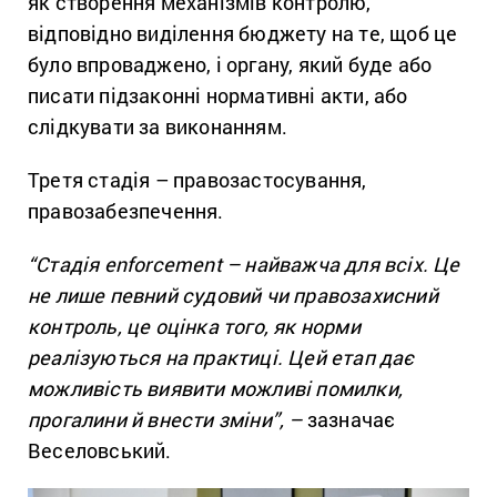
як створення механізмів контролю,
відповідно виділення бюджету на те, щоб це
було впроваджено, і органу, який буде або
писати підзаконні нормативні акти, або
слідкувати за виконанням.
Третя стадія – правозастосування,
правозабезпечення.
“Стадія enforcement – найважча для всіх. Це
не лише певний судовий чи правозахисний
контроль, це оцінка того, як норми
реалізуються на практиці. Цей етап дає
можливість виявити можливі помилки,
прогалини й внести зміни”, –
зазначає
Веселовський.