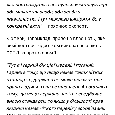
яка постраждала в сексуальній експлуатації,
або малолітня особа, або особа з
інвалідністю. І тут можливо виміряти, бо є
конкретні акти”, –
пояснює експерт.
Є сфери, наприклад, право на власність, яке
вимірюється відсотком виконання рішень
ЄСПЛ за протоколом 1.
“Тут є і гарний бік цієї медалі, і поганий.
Гарний в тому, що якщо немає таких чітких
стандартів, держава не може сказати: все,
права людини в нас встановлені. А поганий в
тому, що якщо держава навіть передбачає
високі стандарти, то якщо у більшості прав
людини немає чіткого переліку зобов’язань,