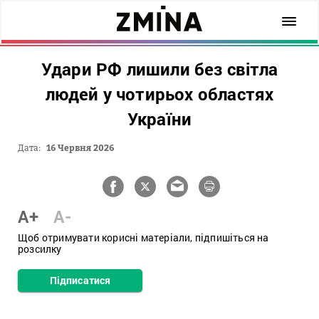
Удари РФ лишили без світла
людей у чотирьох областях
України
Дата:
16 Червня 2026
A+
A-
Щоб отримувати корисні матеріали, підпишіться на
розсилку
Підписатися