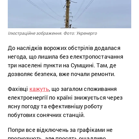
Ілюстраційне зображення. Фото: Укренерго
До наслідків ворожих обстрілів додалася
негода, що лишила без електропостачання
три населені пункти на Сумщині. Там, де
дозволяє безпека, вже почали ремонти.
Фахівці
кажуть
, що загалом споживання
електроенергії по країні знижується через
ясну погоду та ефективнішу роботу
побутових сонячних станцій.
Попри все відключень за графіками не
прогнозують, але просять ощадливо