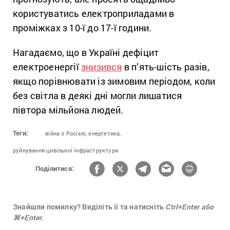
користуватись електроприладами в
проміжках з 10-ї до 17-ї години.
Нагадаємо, що в Україні дефіцит
електроенергії
знизився
в п’ять-шість разів,
якщо порівнювати із зимовим періодом, коли
без світла в деякі дні могли лишатися
півтора мільйона людей.
Теги:
війна з Росією,
енергетика,
руйнування цивільної інфраструктури
Поділитися:
Знайшли помилку? Виділіть її та натисніть
Ctrl+Enter або
⌘+Enter.