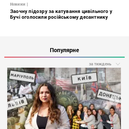
Новини
Заочну підозру за катування цивільного у
Бучі оголосили російському десантнику
Популярне
за тиждень