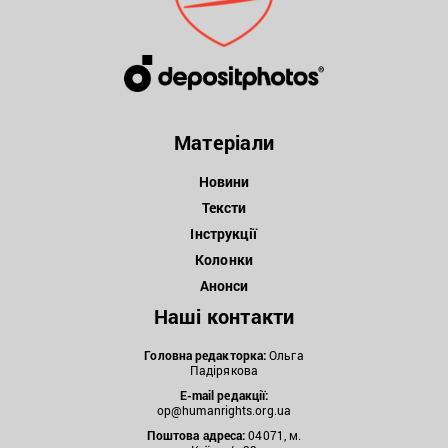
Матеріали
Новини
Тексти
Інструкції
Колонки
Анонси
Наші контакти
Головна редакторка:
Ольга
Падірякова
E-mail редакції:
op@humanrights.org.ua
Поштова
адреса:
04071, м.