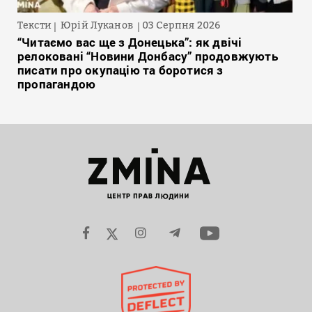
Тексти
Юрій Луканов
03 Серпня 2026
“Читаємо вас ще з Донецька”: як двічі
релоковані “Новини Донбасу” продовжують
писати про окупацію та боротися з
пропагандою