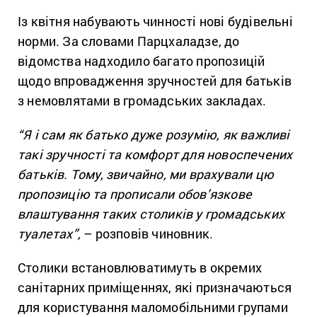
Із квітня набувають чинності нові будівельні
норми. За словами Парцхаладзе, до
відомства надходило багато пропозицій
щодо впровадження зручностей для батьків
з немовлятами в громадських закладах.
“Я і сам як батько дуже розумію, як важливі
такі зручності та комфорт для новоспечених
батьків. Тому, звичайно, ми врахували цю
пропозицію та прописали обов’язкове
влаштування таких столиків у громадських
туалетах”,
– розповів чиновник.
Столики встановлюватимуть в окремих
санітарних приміщеннях, які призначаються
для користування маломобільними групами