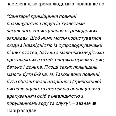
населення, зокрема людьми з інвалідністю.
“Санітарні приміщення повинні
розміщуватися поруч із туалетами
загального користування в громадських
закладах. Щоб ними могли користуватися
люди з інвалідністю із супроводжувачами
різних статей, батьки з маленькими дітьми
протилежних статей, наприклад мама і син,
батько і донька. Площі таких приміщень
мають бути 6-9 кв. м. Також вони повинні
бути облаштовані аварійною (тривожною)
сигналізацією та системою оповіщення з
врахуванням осіб з інвалідністю з
порушеннями зору та слуху”,
– зазначив
Парцхаладзе.