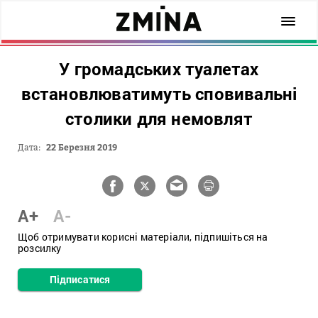
У громадських туалетах
встановлюватимуть сповивальні
столики для немовлят
Дата:
22 Березня 2019
A+
A-
Щоб отримувати корисні матеріали, підпишіться на
розсилку
Підписатися