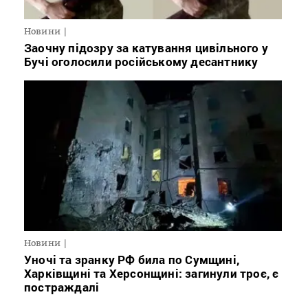
Новини
Заочну підозру за катування цивільного у
Бучі оголосили російському десантнику
Новини
Уночі та зранку РФ била по Сумщині,
Харківщині та Херсонщині: загинули троє, є
постраждалі