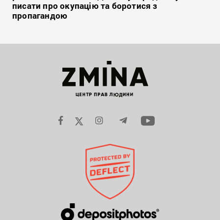
писати про окупацію та боротися з
пропагандою