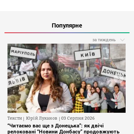
Популярне
за тиждень
Тексти
Юрій Луканов
03 Серпня 2026
“Читаємо вас ще з Донецька”: як двічі
релоковані “Новини Донбасу” продовжують