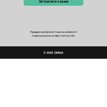
Зв’язатися з нами
Передрук матеріалів тільки за наявності
гіперпосилання на https://zmina.info/
© 2026 ZMINA