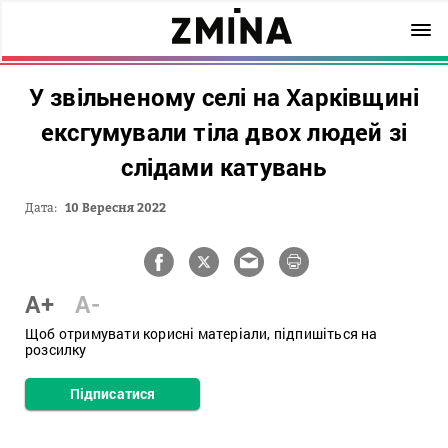
У звільненому селі на Харківщині
ексгумували тіла двох людей зі
слідами катувань
Дата:
10 Вересня 2022
A+
A-
Щоб отримувати корисні матеріали, підпишіться на
розсилку
Підписатися