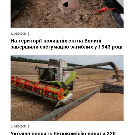
Новини
На території колишніх сіл на Волині
завершили ексгумацію загиблих у 1943 році
Новини
Україна просить Єврокомісію надати 220