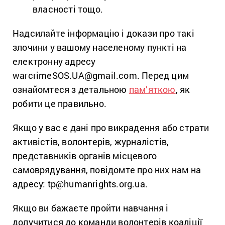
власності тощо.
Надсилайте інформацію і докази про такі
злочини у вашому населеному пункті на
електронну адресу
warcrimeSOS.UA@gmail.com. Перед цим
ознайомтеся з детальною
пам’яткою
, як
робити це правильно.
Якщо у вас є дані про викрадення або страти
активістів, волонтерів, журналістів,
представників органів місцевого
самоврядування, повідомте про них нам на
адресу: tp@humanrights.org.ua.
Якщо ви бажаєте пройти навчання і
долучитися до команди волонтерів коаліції