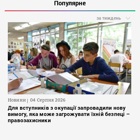
Популярне
за тиждень
Новини
04 Серпня 2026
Для вступників з окупації запровадили нову
вимогу, яка може загрожувати їхній безпеці –
правозахисники