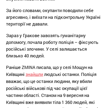
За його словами, окупанти поводили себе
агресивно, і виїхати на підконтрольну Україні
території не давали.
Зараз у Гракове завозять гуманітарну
допомогу, почала роботу поліція – фіксують
російські злочини. У селі залишається
близько 40 людей.
Раніше ZMINA писала, що у селі Мощун на
Київщині
знайшли
людські останки. Поліція
вважає, що це останки людини, яку вбили
російські військові під час окупації цієї
частини області. Станом на 9 вересня на
Київщині вже виявили тіла 1 360 людей, які