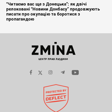
“Читаємо вас ще з Донецька”: як двічі
релоковані “Новини Донбасу” продовжують
писати про окупацію та боротися з
пропагандою