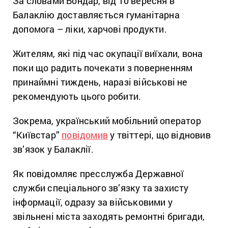
За словами Бондар, від 10 вересня в
Балаклію доставляється гуманітарна
допомога – ліки, харчові продукти.
Жителям, які під час окупації виїхали, вона
поки що радить почекати з поверненням
принаймні тиждень, наразі військові не
рекомендують цього робити.
Зокрема, український мобільний оператор
“Київстар”
повідомив
у твіттері, що відновив
зв’язок у Балаклії.
Як повідомляє пресслужба Державної
служби спеціального зв’язку та захисту
інформації, одразу за військовими у
звільнені міста заходять ремонтні бригади,