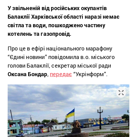
У звільненій від російських окупантів
Балаклії Харківської області наразі немає
світла та води, пошкоджено частину
котелень та газопровід.
Про це в ефірі національного марафону
“Єдині новини” повідомила в.о. міського
голови Балаклії, секретар міської ради
Оксана Бондар
,
передає
“Укрінформ”.