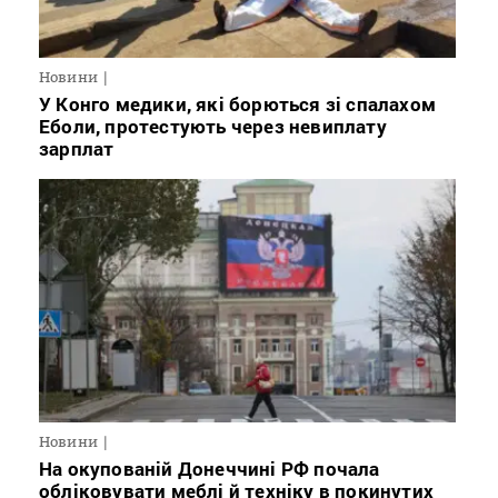
Новини
У Конго медики, які борються зі спалахом
Еболи, протестують через невиплату
зарплат
Новини
На окупованій Донеччині РФ почала
обліковувати меблі й техніку в покинутих