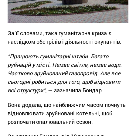
За її словами, така гуманітарна криза є
наслідком обстрілів і діяльності окупантів.
“Працюють гуманітарні штаби. Багато
руйнацій у місті. Немає світла, немає води.
Частково зруйнований газопровід. Але все
сьогодні робиться для того, щоб відновити
всі структури”,
— зазначила Бондар.
Вона додала, що найближчим часом почнуть
відновлювати зруйновані котельні, щоб
розпочати опалювальний сезон.