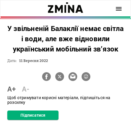
У звільненій Балаклії немає світла
і води, але вже відновили
український мобільний зв’язок
Дата:
11 Вересня 2022
A+
A-
Щоб отримувати корисні матеріали, підпишіться на
розсилку
Підписатися