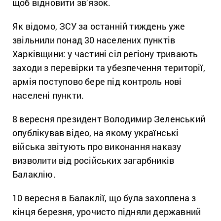
щоб відновити зв’язок.
Як відомо, ЗСУ за останній тиждень уже
звільнили понад 30 населених пунктів
Харківщини: у частині сіл регіону тривають
заходи з перевірки та убезпечення території,
армія поступово бере під контроль нові
населені пункти.
8 вересня президент Володимир Зеленський
опублікував відео, на якому українські
війська звітують про виконання наказу
визволити від російських загарбників
Балаклію.
10 вересня в Балаклії, що була захоплена з
кінця березня, урочисто підняли державний