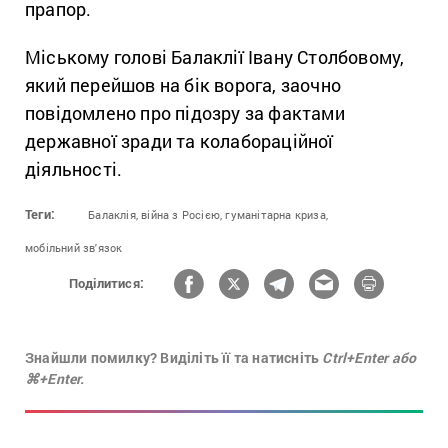
прапор.
Міському голові Балаклії Івану Столбовому,
який перейшов на бік ворога, заочно
повідомлено про підозру за фактами
державної зради та колабораційної
діяльності.
Теги:
Балаклія,
війна з Росією,
гуманітарна криза,
мобільний зв'язок
Поділитися:
Знайшли помилку? Виділіть її та натисніть
Ctrl+Enter або
⌘+Enter.