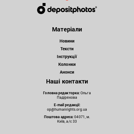
Матеріали
Новини
Тексти
Інструкції
Колонки
Анонси
Наші контакти
Головна редакторка:
Ольга
Падірякова
E-mail редакції:
op@humanrights.org.ua
Поштова
адреса:
04071, м.
Київ, а/с 33