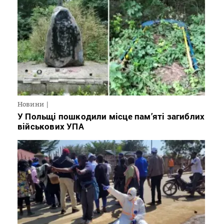
Новини
У Польщі пошкодили місце пам’яті загиблих
військових УПА