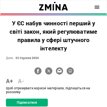
У ЄС набув чинності перший у
світі закон, який регулюватиме
правила у сфері штучного
інтелекту
Дата:
01 Серпня 2024
A+
A-
Щоб отримувати корисні матеріали, підпишіться на
розсилку
Підписатися