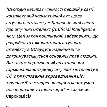
“Сьогодні набирає чинності перший у світі
комплексний нормативний акт щодо
штучного інтелекту – Європейський закон
про штучний інтелект (Artificial Intelligence
Act). Цей закон покликаний забезпечити, що
розробка та використання штучного
інтелекту в ЄС будуть надійними та
дотримуватимуться основних прав людини.
Він також спрямований на створення
гармонізованого ринку штучного інтелекту в
ЄС, стимулювання впровадження цієї
технології та створення сприятливих умов
для інновацій та інвестицій”
, – зазначає
Єврокомісія.