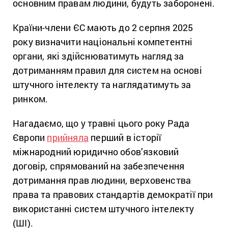
основним правам людини, будуть заборонені.
Країни-члени ЄС мають до 2 серпня 2025
року визначити національні компетентні
органи, які здійснюватимуть нагляд за
дотриманням правил для систем на основі
штучного інтелекту та наглядатимуть за
ринком.
Нагадаємо, що у травні цього року Рада
Європи
прийняла
перший в історії
міжнародний юридично обов’язковий
договір, спрямований на забезпечення
дотримання прав людини, верховенства
права та правових стандартів демократії при
використанні систем штучного інтелекту
(ШІ).