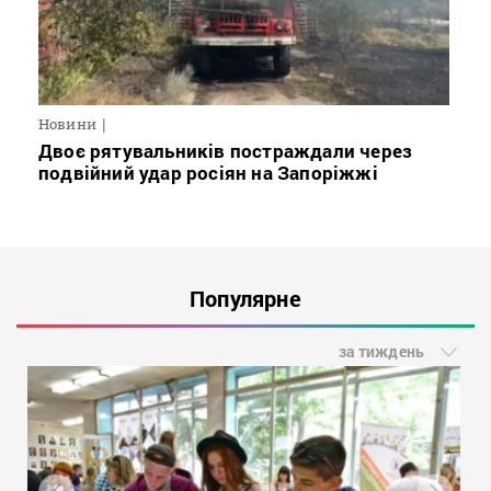
Новини
Двоє рятувальників постраждали через
подвійний удар росіян на Запоріжжі
Популярне
за тиждень