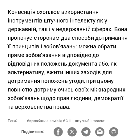
Конвенція охоплює використання
інструментів штучного інтелекту як у
державній, так і у недержавній сферах. Вона
пропонує сторонам два способи дотримання
її принципів і зобов’язань: можна обрати
пряме зобов’язання відповідно до
відповідних положень документа або, як
альтернативу, вжити інших заходів для
дотримання положень угоди, при цьому
повністю дотримуючись своїх міжнародних
зобов’язань щодо прав людини, демократії
та верховенства права.
Теги:
Європейська комісія,
ЄС,
ШІ,
штучний інтелект
Поділитися: