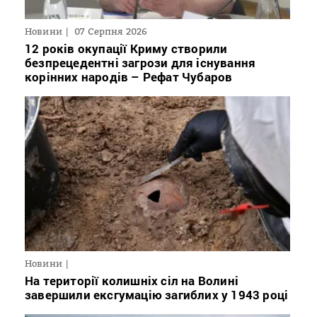
Новини
07 Серпня 2026
12 років окупації Криму створили
безпрецедентні загрози для існування
корінних народів – Рефат Чубаров
Новини
На території колишніх сіл на Волині
завершили ексгумацію загиблих у 1943 році