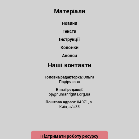
Матеріали
Новини
Тексти
Інструкції
Колонки
Анонси
Наші контакти
Головна редакторка:
Ольга
Падірякова
E-mail редакції:
op@humanrights.org.ua
Поштова
адреса:
04071, м.
Київ, а/с 33
Підтримати роботу ресурсу