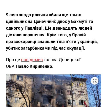
9 листопада росіяни вбили ще трьох
цивільних на Донеччині: двох у Бахмуті та
одного у Павлівці. Ще дванадцять людей
дістали поранення. Крім того, у Яровій
правоохоронці знайшли тіла п’яти українців,
убитих загарбниками під час окупації.
Про це
повідомив
голова Донецької
ОВА
Павло Кириленко
.