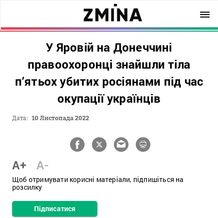
У Яровій на Донеччині
правоохоронці знайшли тіла
п’ятьох убитих росіянами під час
окупації українців
Дата:
10 Листопада 2022
A+
A-
Щоб отримувати корисні матеріали, підпишіться на
розсилку
Підписатися