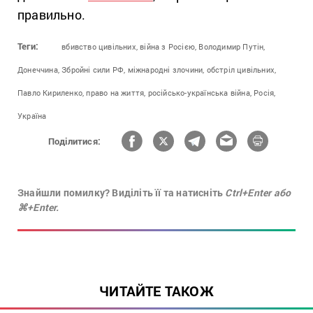
правильно.
Теги:
вбивство цивільних,
війна з Росією,
Володимир Путін,
Донеччина,
Збройні сили РФ,
міжнародні злочини,
обстріл цивільних,
Павло Кириленко,
право на життя,
російсько-українська війна,
Росія,
Україна
Поділитися:
Знайшли помилку? Виділіть її та натисніть
Ctrl+Enter або
⌘+Enter.
ЧИТАЙТЕ ТАКОЖ