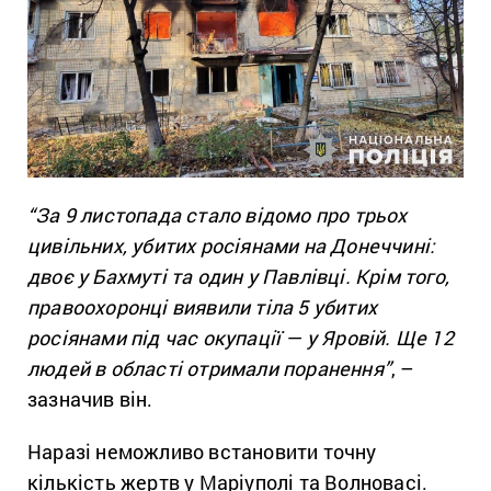
“За 9 листопада стало відомо про трьох
цивільних, убитих росіянами на Донеччині:
двоє у Бахмуті та один у Павлівці. Крім того,
правоохоронці виявили тіла 5 убитих
росіянами під час окупації — у Яровій. Ще 12
людей в області отримали поранення”
, –
зазначив він.
Наразі неможливо встановити точну
кількість жертв у Маріуполі та Волновасі.