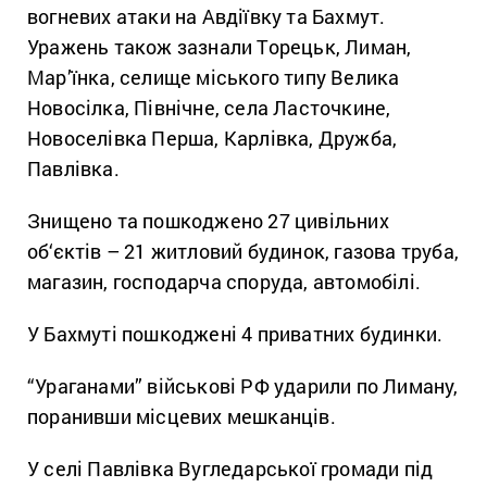
вогневих атаки на Авдіївку та Бахмут.
Уражень також зазнали Торецьк, Лиман,
Мар’їнка, селище міського типу Велика
Новосілка, Північне, села Ласточкине,
Новоселівка Перша, Карлівка, Дружба,
Павлівка.
Знищено та пошкоджено 27 цивільних
об‘єктів – 21 житловий будинок, газова труба,
магазин, господарча споруда, автомобілі.
У Бахмуті пошкоджені 4 приватних будинки.
“Ураганами” військові РФ ударили по Лиману,
поранивши місцевих мешканців.
У селі Павлівка Вугледарської громади під