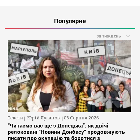
Популярне
за тиждень
Тексти
Юрій Луканов
03 Серпня 2026
“Читаємо вас ще з Донецька”: як двічі
релоковані “Новини Донбасу” продовжують
писати про окупацію та боротися з