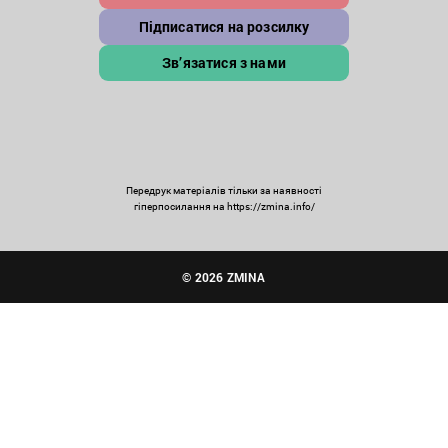
Підписатися на розсилку
Зв’язатися з нами
Передрук матеріалів тільки за наявності
гіперпосилання на https://zmina.info/
© 2026 ZMINA