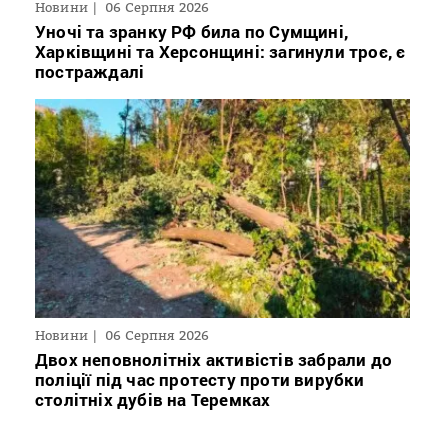
Новини
06 Серпня 2026
Уночі та зранку РФ била по Сумщині,
Харківщині та Херсонщині: загинули троє, є
постраждалі
Новини
06 Серпня 2026
Двох неповнолітніх активістів забрали до
поліції під час протесту проти вирубки
столітніх дубів на Теремках