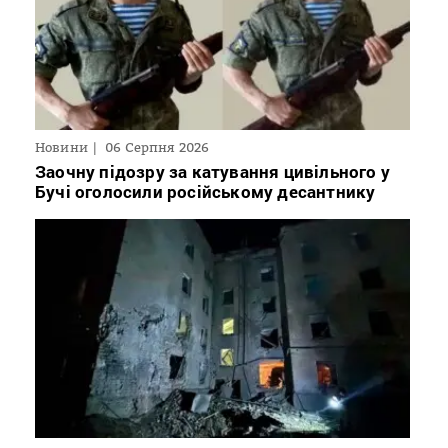
Новини
06 Серпня 2026
Заочну підозру за катування цивільного у
Бучі оголосили російському десантнику