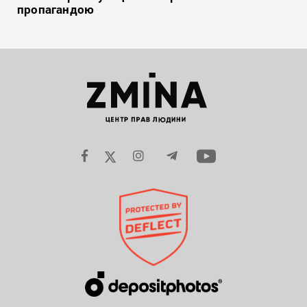
пропагандою