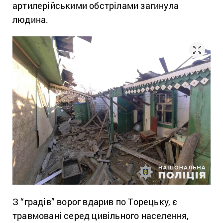
артилерійськими обстрілами загинула
людина.
З “градів” ворог вдарив по Торецьку, є
травмовані серед цивільного населення,