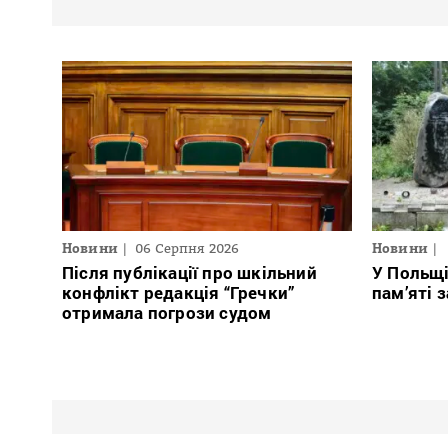
Новини
06 Серпня 2026
Новини
Після публікації про шкільний
У Польщ
конфлікт редакція “Гречки”
пам’яті 
отримала погрози судом