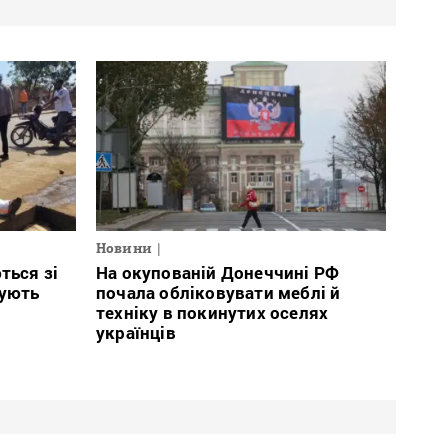
Новини
ться зі
На окупованій Донеччині РФ
тують
почала обліковувати меблі й
техніку в покинутих оселях
українців