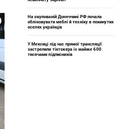
На окупованій Донеччині РФ почала
обліковувати меблі й техніку в покинутих
оселях українців
У Мексиці під час прямої трансляції
застрелили тіктокера із майже 600
тисячами підписників