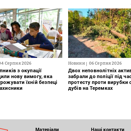
04 Серпня 2026
Новини
06 Серпня 2026
пників з окупації
Двох неповнолітніх актив
или нову вимогу, яка
забрали до поліції під ча
рожувати їхній безпеці
протесту проти вирубки 
захисники
дубів на Теремках
Матеріали
Наші контакти