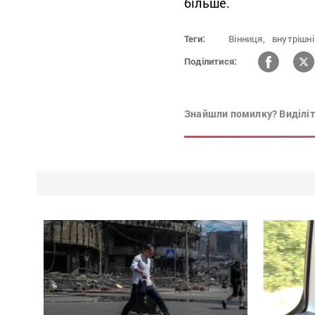
більше.
Теги:
Вінниця,
внутрішні
Поділитися:
Знайшли помилку? Виділіть