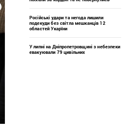
Російські удари та негода лишили
подекуди без світла мешканців 12
областей Укарїни
У липні на Дніпропетровщині з небезпеки
евакуювали 79 цивільних