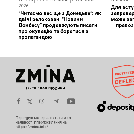
2026
Для всту
“Читаємо вас ще з Донецька”: як
запровад
двічі релоковані “Новини
може заг
Донбасу” продовжують писати
– право
про окупацію та боротися з
пропагандою
Передрук матеріалів тільки за
наявності гіперпосилання на
https://zmina.info/