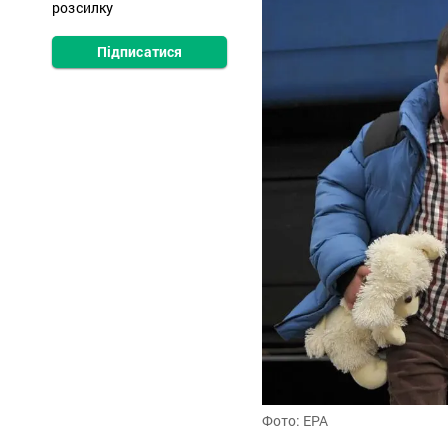
розсилку
Підписатися
Фото: EPA