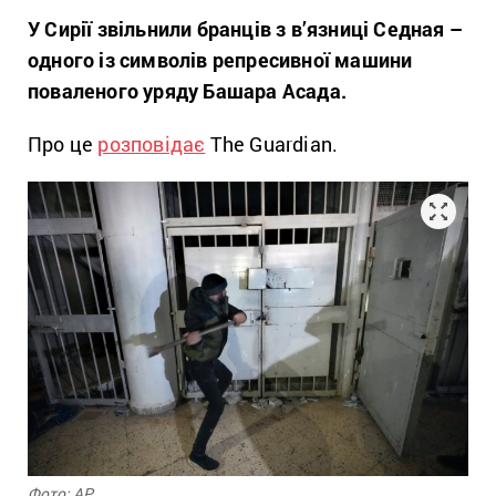
У Сирії звільнили бранців з в’язниці Седная –
одного із символів репресивної машини
поваленого уряду Башара Асада.
Про це
розповідає
The Guardian.
Фото: АР