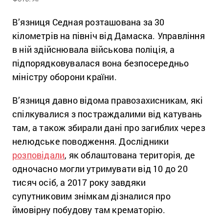
В’язниця Седная розташована за 30
кілометрів на північ від Дамаска. Управління
в ній здійснювала військова поліція, а
підпорядковувалася вона безпосередньо
міністру оборони країни.
В’язниця давно відома правозахисникам, які
спілкувалися з постраждалими від катувань
там, а також збирали дані про загиблих через
нелюдське поводження. Дослідники
розповідали
, як облаштована територія, де
одночасно могли утримувати від 10 до 20
тисяч осіб, а 2017 року завдяки
супутниковим знімкам дізналися про
ймовірну побудову там крематорію.