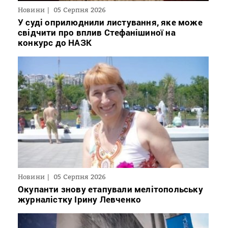
Новини
05 Серпня 2026
У суді оприлюднили листування, яке може
свідчити про вплив Стефанішиної на
конкурс до НАЗК
Новини
05 Серпня 2026
Окупанти знову етапували мелітопольську
журналістку Ірину Левченко