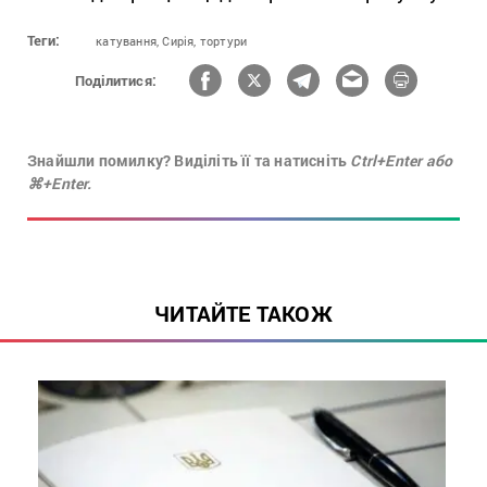
Теги:
катування,
Сирія,
тортури
Поділитися:
Знайшли помилку? Виділіть її та натисніть
Ctrl+Enter або
⌘+Enter.
ЧИТАЙТЕ ТАКОЖ