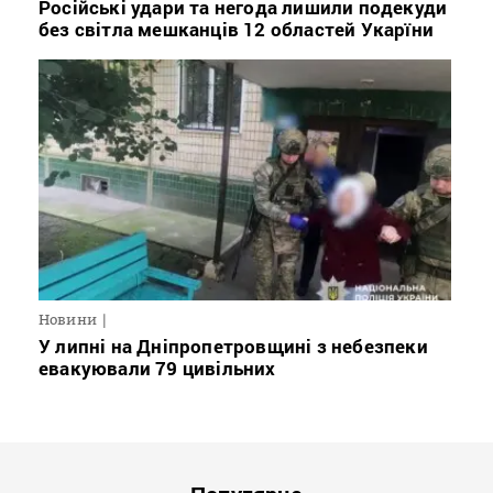
Російські удари та негода лишили подекуди
без світла мешканців 12 областей Укарїни
Новини
У липні на Дніпропетровщині з небезпеки
евакуювали 79 цивільних