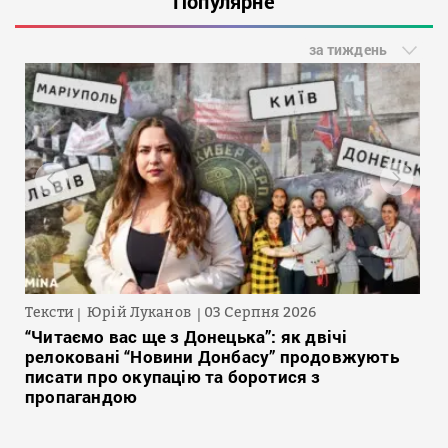
Популярне
за тиждень
Тексти
Юрій Луканов
03 Серпня 2026
“Читаємо вас ще з Донецька”: як двічі
релоковані “Новини Донбасу” продовжують
писати про окупацію та боротися з
пропагандою