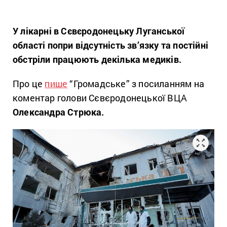
У лікарні в Сєвєродонецьку Луганської
області попри відсутність зв’язку та постійні
обстріли працюють декілька медиків.
Про це
пише
“Громадське” з посиланням на
коментар голови Сєвєродонецької ВЦА
Олександра Стрюка.