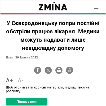
У Сєвєродонецьку попри постійні
обстріли працює лікарня. Медики
можуть надавати лише
невідкладну допомогу
Дата:
20 Травня 2022
A+
A-
Щоб отримувати корисні матеріали, підпишіться на
розсилку
Підписатися