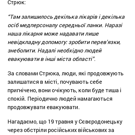
Стрюк:
“Там залишилось декілька лікарів і декілька
осіб медперсоналу середньої ланки. Наразі
наша лікарня може надавати лише
невідкладну допомогу: зробити перев’язки,
знеболити. Надалі необхідно людей
евакуювати в інші міста області”.
За словами Стрюка, люди, які продовжують
залишатися в місті, почувають себе
пригнічено, вони очікують, коли буде тиша і
спокій. Періодично людей намагаються
продовжувати евакуювати.
Нагадаємо, що 19 травня у Сєвєродонецьку
через обстріли російських військових за