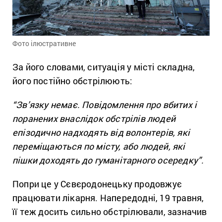
Фото ілюстративне
За його словами, ситуація у місті складна,
його постійно обстрілюють:
“Зв’язку немає. Повідомлення про вбитих і
поранених внаслідок обстрілів людей
епізодично надходять від волонтерів, які
переміщаються по місту, або людей, які
пішки доходять до гуманітарного осередку”.
Попри це у Сєвєродонецьку продовжує
працювати лікарня. Напередодні, 19 травня,
її теж досить сильно обстрілювали, зазначив