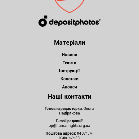
Матеріали
Новини
Тексти
Інструкції
Колонки
Анонси
Наші контакти
Головна редакторка:
Ольга
Падірякова
E-mail редакції:
op@humanrights.org.ua
Поштова
адреса:
04071, м.
Київ, а/с 33