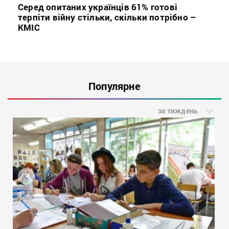
Серед опитаних українців 61% готові
терпіти війну стільки, скільки потрібно –
КМІС
Популярне
за тиждень