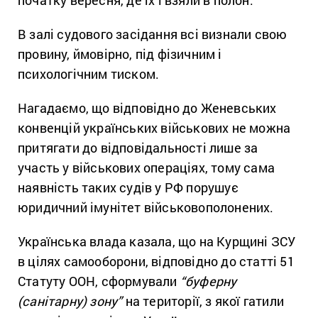
В залі судового засідання всі визнали свою
провину, ймовірно, під фізичним і
психологічним тиском.
Нагадаємо, що відповідно до Женевських
конвенцій українських військових не можна
притягати до відповідальності лише за
участь у військових операціях, тому сама
наявність таких судів у РФ порушує
юридичний імунітет військовополонених.
Українська влада казала, що на Курщині ЗСУ
в цілях самооборони, відповідно до статті 51
Статуту ООН, сформували
“буферну
(санітарну) зону”
на території, з якої гатили