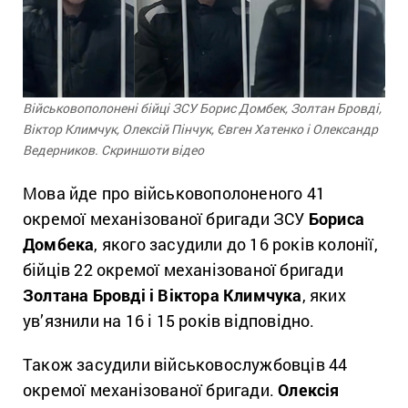
Військовополонені бійці ЗСУ Борис Домбек, Золтан Бровді,
Віктор Климчук, Олексій Пінчук, Євген Хатенко і Олександр
Ведерников. Скриншоти відео
Мова йде про військовополоненого 41
окремої механізованої бригади ЗСУ
Бориса
Дoмбека
, якого засудили до 16 років колонії,
бійців 22 окремої механізованої бригади
Золтана Бровді і Віктора Климчука
, яких
ув’язнили на 16 і 15 років відповідно.
Також засудили військовослужбовців 44
окремої механізованої бригади.
Олексія