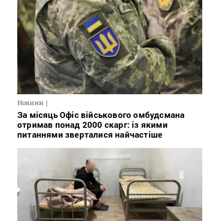
Новини
За місяць Офіс військового омбудсмана
отримав понад 2000 скарг: із якими
питаннями зверталися найчастіше