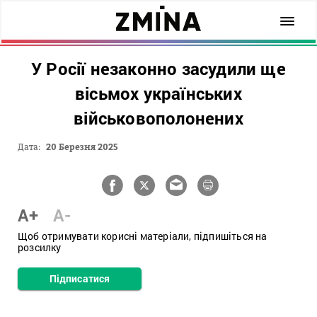
У Росії незаконно засудили ще
вісьмох українських
військовополонених
Дата:
20 Березня 2025
A+
A-
Щоб отримувати корисні матеріали, підпишіться на
розсилку
Підписатися