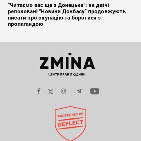
“Читаємо вас ще з Донецька”: як двічі
релоковані “Новини Донбасу” продовжують
писати про окупацію та боротися з
пропагандою