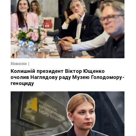
Новини
Колишній президент Віктор Ющенко
очолив Наглядову раду Музею Голодомору-
геноциду