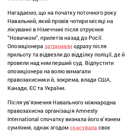
Нагадаємо, що на початку поточного року
Навальний, який провів чотири місяці на
лікуванні в Німеччині після отруєння
“Новачком”, прилетів назад до Росії.
Опозиціонера
затримали
одразу після
прильоту та відвезли до відділку поліції, де й
провели над ним перший суд. Відпустити
опозиціонера на волю вимагали
правозахисники й, зокрема, влади США,
Канади, ЄС та України.
Після ув’язнення Навального міжнародна
правозахисна організація Amnesty
International спочатку визнала його в’язнем
сумління, однак згодом
скасувала
своє