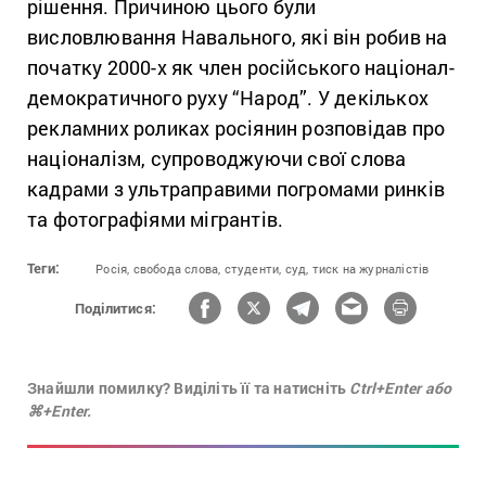
рішення. Причиною цього були
висловлювання Навального, які він робив на
початку 2000-х як член російського націонал-
демократичного руху “Народ”. У декількох
рекламних роликах росіянин розповідав про
націоналізм, супроводжуючи свої слова
кадрами з ультраправими погромами ринків
та фотографіями мігрантів.
Теги:
Росія,
свобода слова,
студенти,
суд,
тиск на журналістів
Поділитися:
Знайшли помилку? Виділіть її та натисніть
Ctrl+Enter або
⌘+Enter.