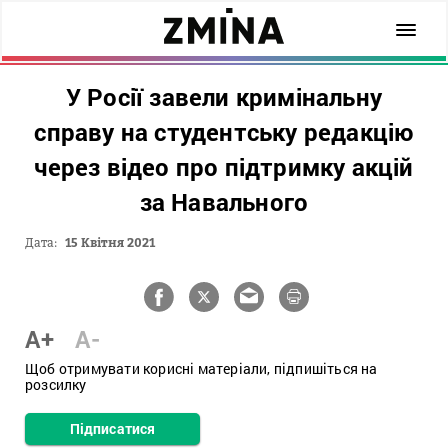
У Росії завели кримінальну
справу на студентську редакцію
через відео про підтримку акцій
за Навального
Дата:
15 Квітня 2021
A+
A-
Щоб отримувати корисні матеріали, підпишіться на
розсилку
Підписатися