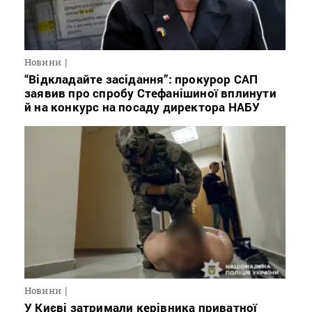
Новини
“Відкладайте засідання”: прокурор САП
заявив про спробу Стефанішиної вплинути
й на конкурс на посаду директора НАБУ
Новини
У Києві затримали керівника приватної