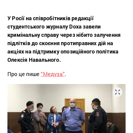
У Росії на співробітників редакції
студентського журналу Doxa завели
кримінальну справу через нібито залучення
підлітків до скоєння протиправних дій на
акціях на підтримку опозиційного політика
Олексія Навального.
Про це пише
“Медуза”
.