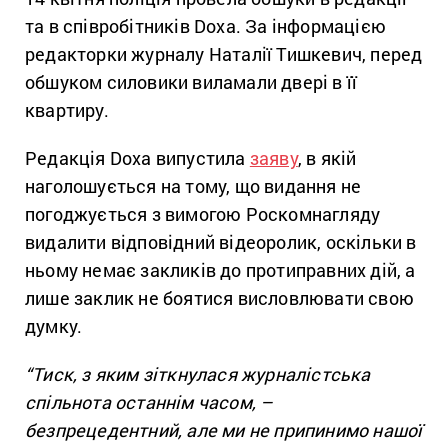
та в співробітників Doxa. За інформацією
редакторки журналу Наталії Тишкевич, перед
обшуком силовики виламали двері в її
квартиру.
Редакція Doxa випустила
заяву
, в якій
наголошується на тому, що видання не
погоджується з вимогою Роскомнагляду
видалити відповідний відеоролик, оскільки в
ньому немає закликів до протиправних дій, а
лише заклик не боятися висловлювати свою
думку.
“Тиск, з яким зіткнулася журналістська
спільнота останнім часом, –
безпрецедентний, але ми не припинимо нашої