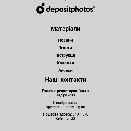
Матеріали
Новини
Тексти
Інструкції
Колонки
Анонси
Наші контакти
Головна редакторка:
Ольга
Падірякова
E-mail редакції:
op@humanrights.org.ua
Поштова
адреса:
04071, м.
Київ, а/с 33