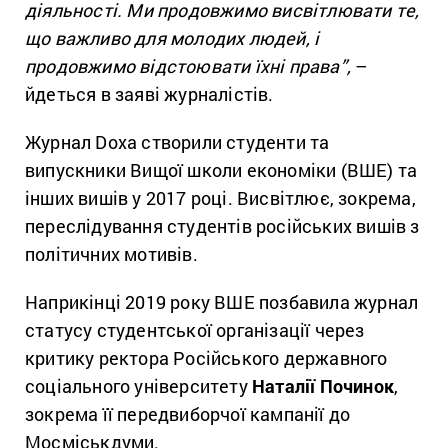
діяльності. Ми продовжимо висвітлювати те,
що важливо для молодих людей, і
продовжимо відстоювати їхні права”,
–
йдеться в заяві журналістів.
Журнал Doxa створили студенти та
випускники Вищої школи економіки (ВШЕ) та
інших вишів у 2017 році. Висвітлює, зокрема,
переслідування студентів російських вишів з
політичних мотивів.
Наприкінці 2019 року ВШЕ позбавила журнал
статусу студентської організації через
критику ректора Російського державного
соціального університету
Наталії Починок
,
зокрема її передвиборчої кампанії до
Мосміськдуми.