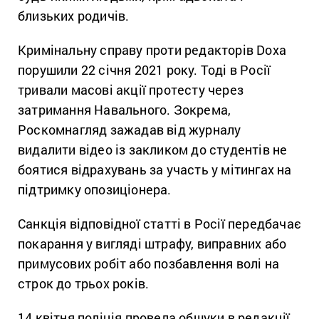
близьких родичів.
Кримінальну справу проти редакторів Doxa
порушили 22 січня 2021 року. Тоді в Росії
тривали масові акції протесту через
затримання Навального. Зокрема,
Роскомнагляд зажадав від журналу
видалити відео із закликом до студентів не
боятися відрахувань за участь у мітингах на
підтримку опозиціонера.
Санкція відповідної статті в Росії передбачає
покарання у вигляді штрафу, виправних або
примусових робіт або позбавлення волі на
строк до трьох років.
14 квітня поліція провела обшуки в редакції